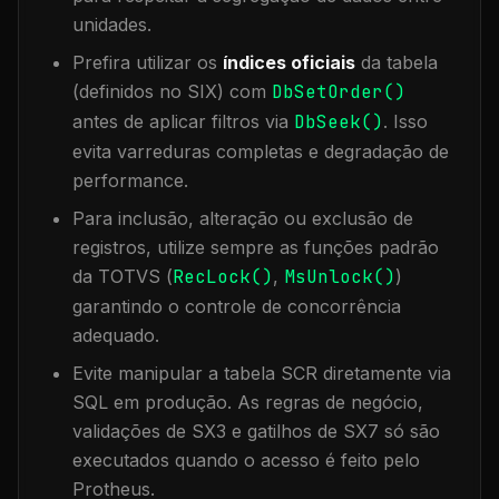
unidades.
Prefira utilizar os
índices oficiais
da tabela
(definidos no SIX) com
DbSetOrder()
antes de aplicar filtros via
DbSeek()
. Isso
evita varreduras completas e degradação de
performance.
Para inclusão, alteração ou exclusão de
registros, utilize sempre as funções padrão
da TOTVS (
RecLock()
,
MsUnlock()
)
garantindo o controle de concorrência
adequado.
Evite manipular a tabela
SCR
diretamente via
SQL em produção. As regras de negócio,
validações de SX3 e gatilhos de SX7 só são
executados quando o acesso é feito pelo
Protheus.