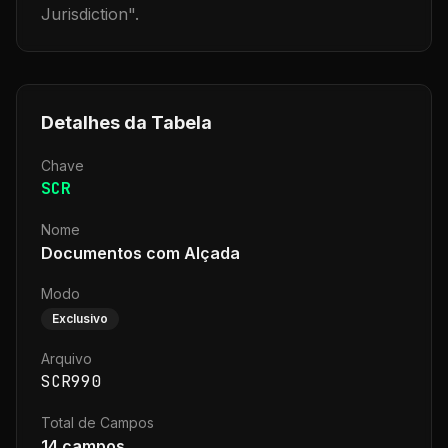
Jurisdiction
".
Detalhes da Tabela
Chave
SCR
Nome
Documentos com Alçada
Modo
Exclusivo
Arquivo
SCR990
Total de Campos
14
campos