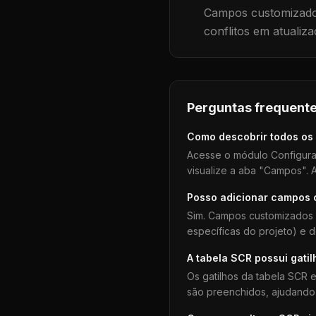
Campos customizados
conflitos em atualiza
Perguntas frequente
Como descobrir todos os
Acesse o módulo Configura
visualize a aba "Campos". A
Posso adicionar campos
Sim. Campos customizados 
específicas do projeto) e 
A tabela
SCR
possui gatil
Os gatilhos da tabela
SCR
e
são preenchidos, ajudando 