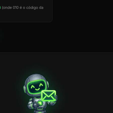
0
(onde 010 é o código da