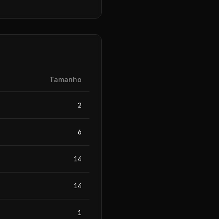
Tamanho
2
6
14
14
1