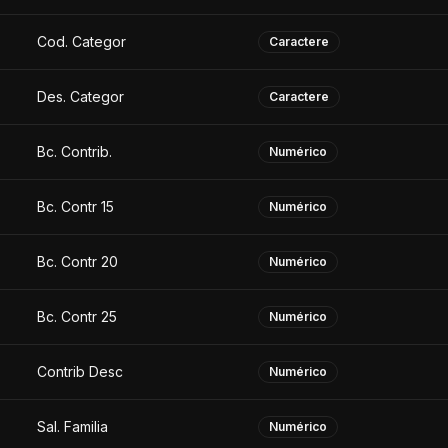
Cod. Categor
Caractere
Des. Categor
Caractere
Bc. Contrib.
Numérico
Bc. Contr 15
Numérico
Bc. Contr 20
Numérico
Bc. Contr 25
Numérico
Contrib Desc
Numérico
Sal. Familia
Numérico