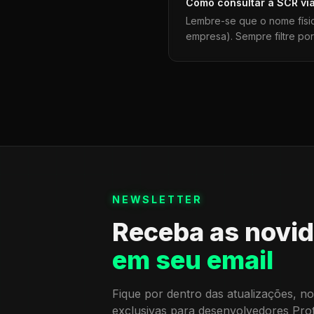
Como consultar a
SCR
vi
Lembre-se que o nome físi
empresa). Sempre filtre po
NEWSLETTER
Receba as novi
em seu email
Fique por dentro das atualizações, no
exclusivas para desenvolvedores Pro