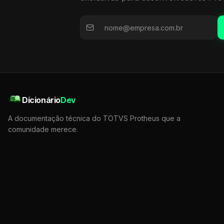
Dicionário
Dev
A documentação técnica do TOTVS Protheus que a
comunidade merece.