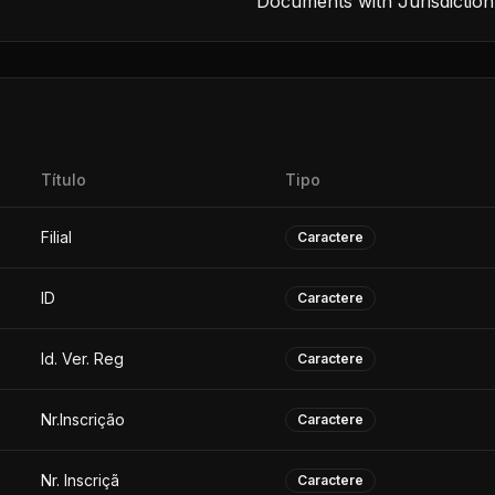
Documents with Jurisdiction
Título
Tipo
Filial
Caractere
ID
Caractere
Id. Ver. Reg
Caractere
Nr.Inscrição
Caractere
Nr. Inscriçã
Caractere