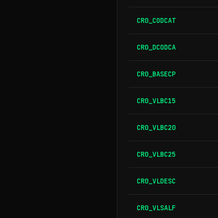
CR0_CODCAT
CR0_DCODCA
CR0_BASECP
CR0_VLBC15
CR0_VLBC20
CR0_VLBC25
CR0_VLDESC
CR0_VLSALF