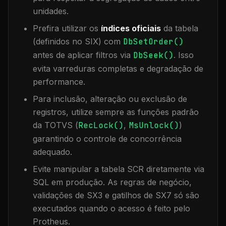
unidades.
Prefira utilizar os
índices oficiais
da tabela
(definidos no SIX) com
DbSetOrder()
antes de aplicar filtros via
DbSeek()
. Isso
evita varreduras completas e degradação de
performance.
Para inclusão, alteração ou exclusão de
registros, utilize sempre as funções padrão
da TOTVS (
RecLock()
,
MsUnlock()
)
garantindo o controle de concorrência
adequado.
Evite manipular a tabela
SCR
diretamente via
SQL em produção. As regras de negócio,
validações de SX3 e gatilhos de SX7 só são
executados quando o acesso é feito pelo
Protheus.