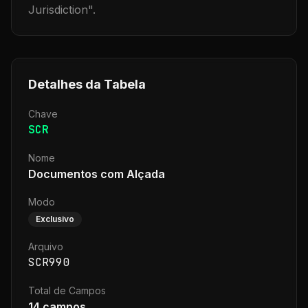
Jurisdiction
".
Detalhes da Tabela
Chave
SCR
Nome
Documentos com Alçada
Modo
Exclusivo
Arquivo
SCR990
Total de Campos
14
campos