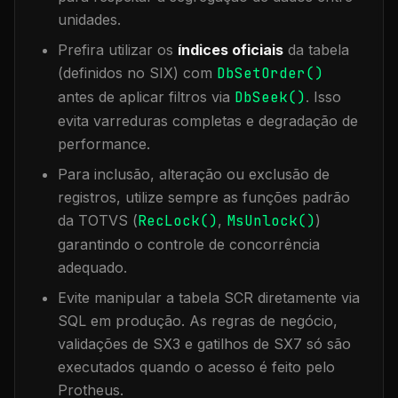
unidades.
Prefira utilizar os
índices oficiais
da tabela
(definidos no SIX) com
DbSetOrder()
antes de aplicar filtros via
DbSeek()
. Isso
evita varreduras completas e degradação de
performance.
Para inclusão, alteração ou exclusão de
registros, utilize sempre as funções padrão
da TOTVS (
RecLock()
,
MsUnlock()
)
garantindo o controle de concorrência
adequado.
Evite manipular a tabela
SCR
diretamente via
SQL em produção. As regras de negócio,
validações de SX3 e gatilhos de SX7 só são
executados quando o acesso é feito pelo
Protheus.