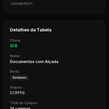
Jurisdiction
".
Detalhes da Tabela
Chave
SCR
Nome
Documentos com Alçada
Modo
Exclusivo
Arquivo
SCR990
Total de Campos
14
campos