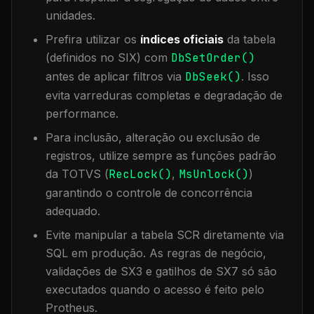
unidades.
Prefira utilizar os
índices oficiais
da tabela
(definidos no SIX) com
DbSetOrder()
antes de aplicar filtros via
DbSeek()
. Isso
evita varreduras completas e degradação de
performance.
Para inclusão, alteração ou exclusão de
registros, utilize sempre as funções padrão
da TOTVS (
RecLock()
,
MsUnlock()
)
garantindo o controle de concorrência
adequado.
Evite manipular a tabela
SCR
diretamente via
SQL em produção. As regras de negócio,
validações de SX3 e gatilhos de SX7 só são
executados quando o acesso é feito pelo
Protheus.