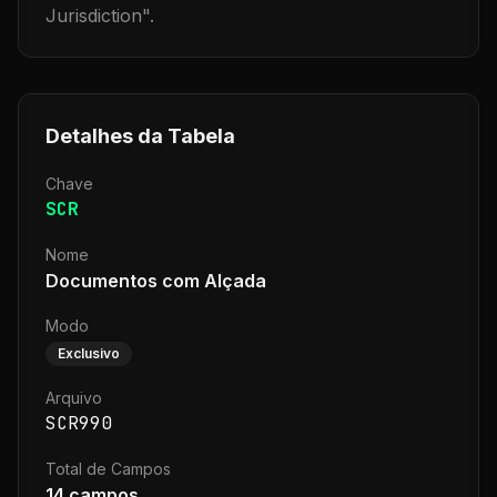
Jurisdiction
".
Detalhes da Tabela
Chave
SCR
Nome
Documentos com Alçada
Modo
Exclusivo
Arquivo
SCR990
Total de Campos
14
campos