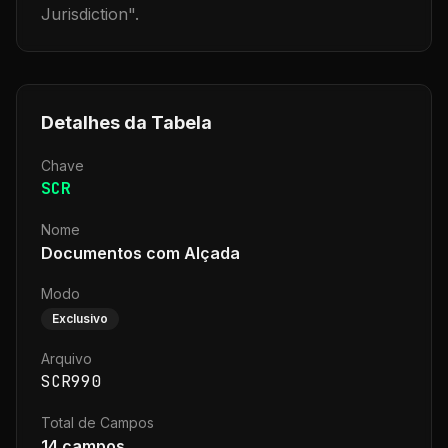
Jurisdiction
".
Detalhes da Tabela
Chave
SCR
Nome
Documentos com Alçada
Modo
Exclusivo
Arquivo
SCR990
Total de Campos
14
campos