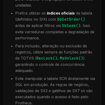
unidades.
Prefira utilizar os
índices oficiais
da tabela
(definidos no SIX) com
DbSetOrder()
antes de aplicar filtros via
DbSeek()
. Isso
evita varreduras completas e degradação de
performance.
Para inclusão, alteração ou exclusão de
registros, utilize sempre as funções padrão
da TOTVS (
RecLock()
,
MsUnlock()
)
garantindo o controle de concorrência
adequado.
Evite manipular a tabela
SCR
diretamente via
SQL em produção. As regras de negócio,
validações de SX3 e gatilhos de SX7 só são
executados quando o acesso é feito pelo
Protheus.