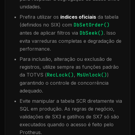
unidades.
Prefira utilizar os
índices oficiais
da tabela
(definidos no SIX) com
DbSetOrder()
antes de aplicar filtros via
DbSeek()
. Isso
evita varreduras completas e degradação de
performance.
Para inclusão, alteração ou exclusão de
registros, utilize sempre as funções padrão
da TOTVS (
RecLock()
,
MsUnlock()
)
garantindo o controle de concorrência
adequado.
Evite manipular a tabela
SCR
diretamente via
SQL em produção. As regras de negócio,
validações de SX3 e gatilhos de SX7 só são
executados quando o acesso é feito pelo
Protheus.