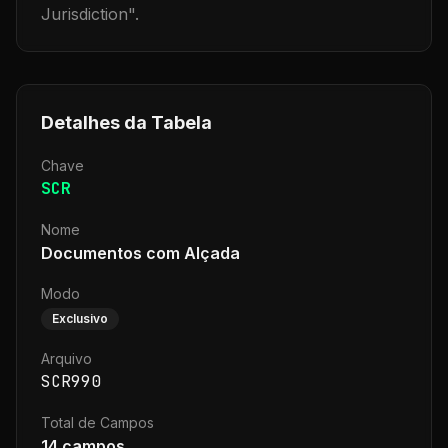
Jurisdiction
".
Detalhes da Tabela
Chave
SCR
Nome
Documentos com Alçada
Modo
Exclusivo
Arquivo
SCR990
Total de Campos
14
campos