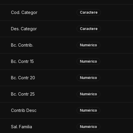
Cod. Categor
Caractere
Des. Categor
Caractere
Bc. Contrib.
Numérico
Bc. Contr 15
Numérico
Bc. Contr 20
Numérico
Bc. Contr 25
Numérico
Contrib Desc
Numérico
Sal. Familia
Numérico