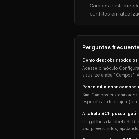
Campos customizados
conflitos em atualiza
Perguntas frequente
Como descobrir todos os
Acesse o módulo Configura
visualize a aba "Campos". A
Posso adicionar campos
Sim. Campos customizados 
específicas do projeto) e 
A tabela
SCR
possui gatil
Os gatilhos da tabela
SCR
e
são preenchidos, ajudando 