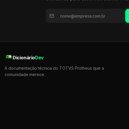
Dicionário
Dev
A documentação técnica do TOTVS Protheus que a
comunidade merece.