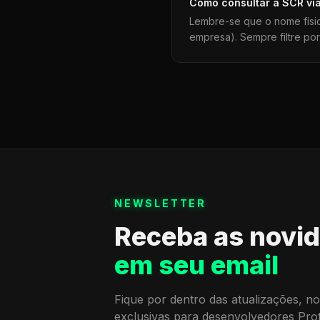
Como consultar a
SCR
vi
Lembre-se que o nome físi
empresa). Sempre filtre po
NEWSLETTER
Receba as novi
em seu email
Fique por dentro das atualizações, no
exclusivas para desenvolvedores Pro