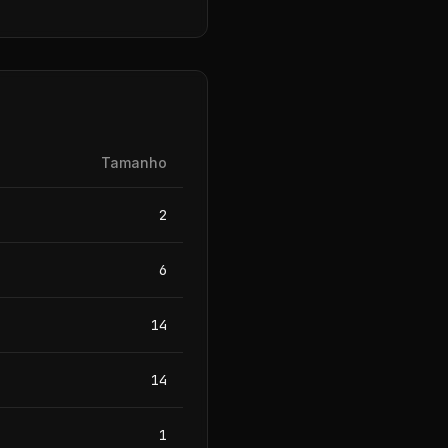
Tamanho
2
6
14
14
1