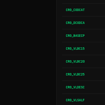
CR0_CODCAT
CR0_DCODCA
CR0_BASECP
CR0_VLBC15
CR0_VLBC20
CR0_VLBC25
CR0_VLDESC
CR0_VLSALF