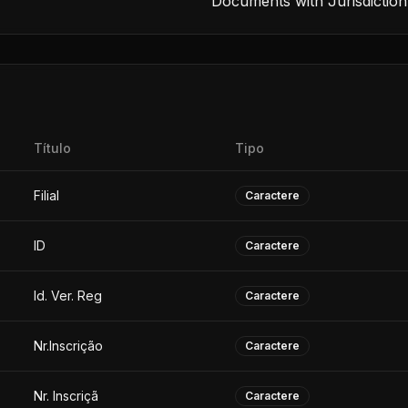
Documents with Jurisdiction
Título
Tipo
Filial
Caractere
ID
Caractere
Id. Ver. Reg
Caractere
Nr.Inscrição
Caractere
Nr. Inscriçã
Caractere