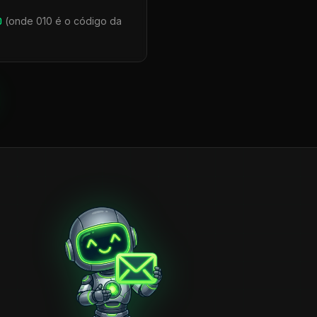
0
(onde 010 é o código da