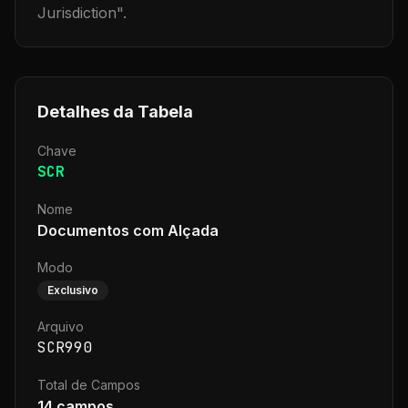
Jurisdiction
".
Detalhes da Tabela
Chave
SCR
Nome
Documentos com Alçada
Modo
Exclusivo
Arquivo
SCR990
Total de Campos
14
campos