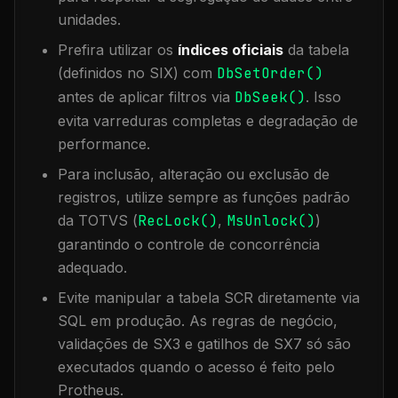
unidades.
Prefira utilizar os
índices oficiais
da tabela
(definidos no SIX) com
DbSetOrder()
antes de aplicar filtros via
DbSeek()
. Isso
evita varreduras completas e degradação de
performance.
Para inclusão, alteração ou exclusão de
registros, utilize sempre as funções padrão
da TOTVS (
RecLock()
,
MsUnlock()
)
garantindo o controle de concorrência
adequado.
Evite manipular a tabela
SCR
diretamente via
SQL em produção. As regras de negócio,
validações de SX3 e gatilhos de SX7 só são
executados quando o acesso é feito pelo
Protheus.