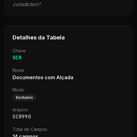
Jurisdiction
".
Detalhes da Tabela
Chave
SCR
Nome
Documentos com Alçada
Modo
Exclusivo
Arquivo
SCR990
Total de Campos
14
campos