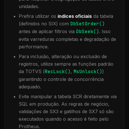
unidades.
Prefira utilizar os
índices oficiais
da tabela
(definidos no SIX) com
DbSetOrder()
antes de aplicar filtros via
DbSeek()
. Isso
evita varreduras completas e degradação de
performance.
Para inclusão, alteração ou exclusão de
registros, utilize sempre as funções padrão
da TOTVS (
RecLock()
,
MsUnlock()
)
garantindo o controle de concorrência
adequado.
Evite manipular a tabela
SCR
diretamente via
SQL em produção. As regras de negócio,
validações de SX3 e gatilhos de SX7 só são
executados quando o acesso é feito pelo
Protheus.