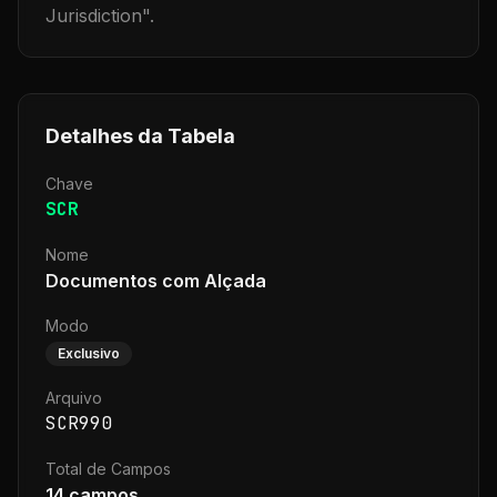
Jurisdiction
".
Detalhes da Tabela
Chave
SCR
Nome
Documentos com Alçada
Modo
Exclusivo
Arquivo
SCR990
Total de Campos
14
campos