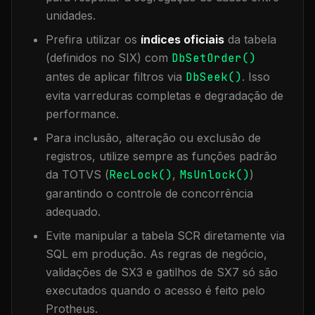
unidades.
Prefira utilizar os
índices oficiais
da tabela
(definidos no SIX) com
DbSetOrder()
antes de aplicar filtros via
DbSeek()
. Isso
evita varreduras completas e degradação de
performance.
Para inclusão, alteração ou exclusão de
registros, utilize sempre as funções padrão
da TOTVS (
RecLock()
,
MsUnlock()
)
garantindo o controle de concorrência
adequado.
Evite manipular a tabela
SCR
diretamente via
SQL em produção. As regras de negócio,
validações de SX3 e gatilhos de SX7 só são
executados quando o acesso é feito pelo
Protheus.