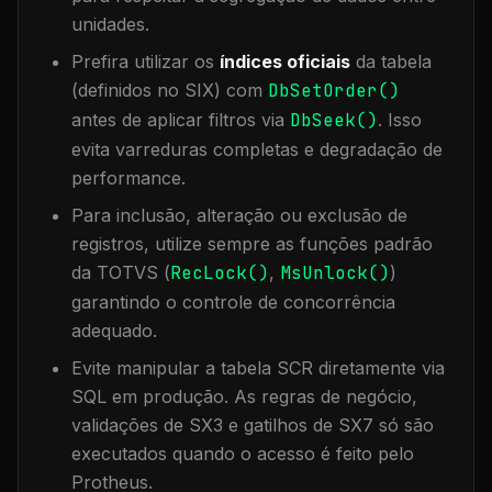
unidades.
Prefira utilizar os
índices oficiais
da tabela
(definidos no SIX) com
DbSetOrder()
antes de aplicar filtros via
DbSeek()
. Isso
evita varreduras completas e degradação de
performance.
Para inclusão, alteração ou exclusão de
registros, utilize sempre as funções padrão
da TOTVS (
RecLock()
,
MsUnlock()
)
garantindo o controle de concorrência
adequado.
Evite manipular a tabela
SCR
diretamente via
SQL em produção. As regras de negócio,
validações de SX3 e gatilhos de SX7 só são
executados quando o acesso é feito pelo
Protheus.