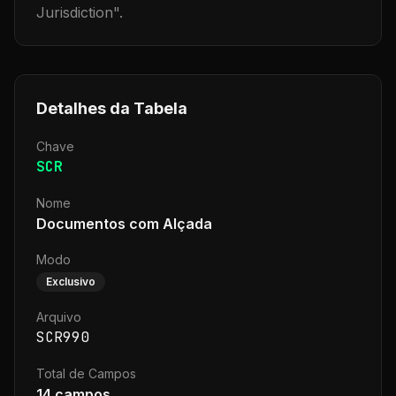
Jurisdiction
".
Detalhes da Tabela
Chave
SCR
Nome
Documentos com Alçada
Modo
Exclusivo
Arquivo
SCR990
Total de Campos
14
campos