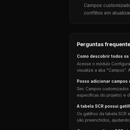
Campos customizados
conflitos em atualiza
Perguntas frequente
Como descobrir todos os
Acesse o módulo Configura
visualize a aba "Campos". A
Posso adicionar campos
Sim. Campos customizados 
específicas do projeto) e 
A tabela
SCR
possui gatil
Os gatilhos da tabela
SCR
e
são preenchidos, ajudando 