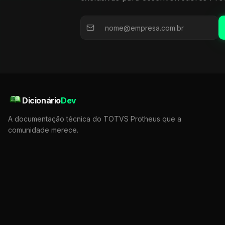
Dicionário
Dev
A documentação técnica do TOTVS Protheus que a
comunidade merece.