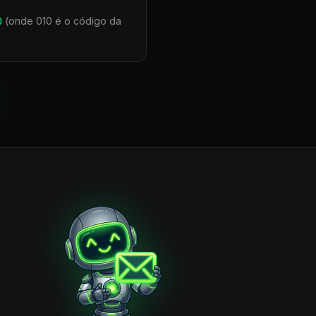
0
(onde 010 é o código da