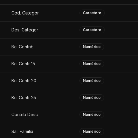
Cod. Categor
Caractere
Des. Categor
Caractere
Bc. Contrib.
Numérico
Bc. Contr 15
Numérico
Bc. Contr 20
Numérico
Bc. Contr 25
Numérico
Contrib Desc
Numérico
Sal. Familia
Numérico