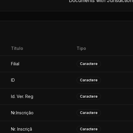
Documents with Jurisdiction
Título
Tipo
Filial
Caractere
ID
Caractere
Id. Ver. Reg
Caractere
Nr.Inscrição
Caractere
Nr. Inscriçã
Caractere