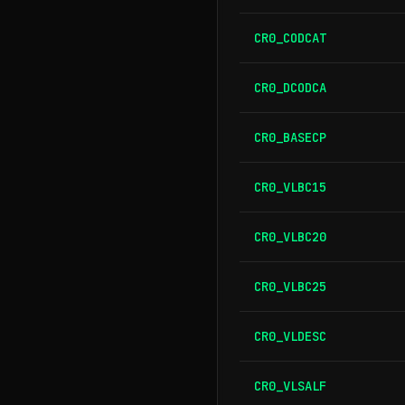
CR0_CODCAT
CR0_DCODCA
CR0_BASECP
CR0_VLBC15
CR0_VLBC20
CR0_VLBC25
CR0_VLDESC
CR0_VLSALF