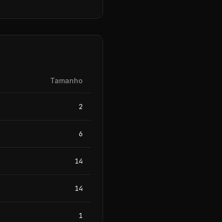
Tamanho
2
6
14
14
1