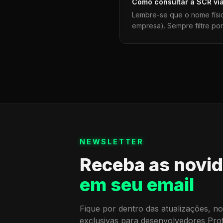
Como consultar a
SCR
vi
Lembre-se que o nome físi
empresa). Sempre filtre po
NEWSLETTER
Receba as novi
em seu email
Fique por dentro das atualizações, no
exclusivas para desenvolvedores Pro