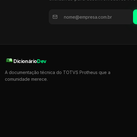
Dicionário
Dev
A documentação técnica do TOTVS Protheus que a
comunidade merece.