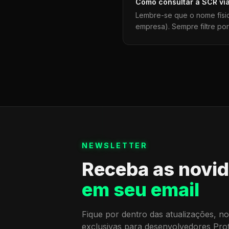
Como consultar a
SCR
vi
Lembre-se que o nome físi
empresa). Sempre filtre po
NEWSLETTER
Receba as novi
em seu email
Fique por dentro das atualizações, no
exclusivas para desenvolvedores Pro