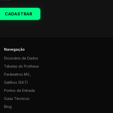
CADASTRAR
Navegação
Dicionário de Dados
Tabelas do Protheus
Parâmetros MV_
Gatilhos (SX7)
Pontos de Entrada
Guias Técnicos
Blog