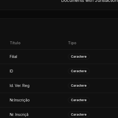
Documents with Jurisdiction
Título
Tipo
Filial
Caractere
ID
Caractere
Id. Ver. Reg
Caractere
Nr.Inscrição
Caractere
Nr. Inscriçã
Caractere