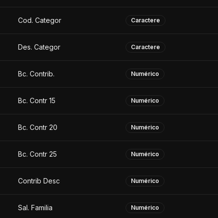
Cod. Categor
Caractere
Des. Categor
Caractere
Bc. Contrib.
Numérico
Bc. Contr 15
Numérico
Bc. Contr 20
Numérico
Bc. Contr 25
Numérico
Contrib Desc
Numérico
Sal. Familia
Numérico