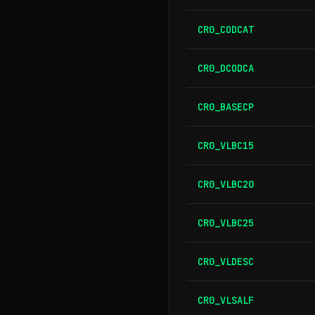
CR0_CODCAT
CR0_DCODCA
CR0_BASECP
CR0_VLBC15
CR0_VLBC20
CR0_VLBC25
CR0_VLDESC
CR0_VLSALF