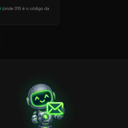
0
(onde 010 é o código da