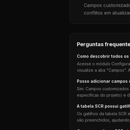
Campos customizados
conflitos em atualiza
Perguntas frequente
Como descobrir todos os
Acesse o módulo Configura
visualize a aba "Campos". A
Posso adicionar campos
Sim. Campos customizados 
específicas do projeto) e 
A tabela
SCR
possui gatil
Os gatilhos da tabela
SCR
e
são preenchidos, ajudando 