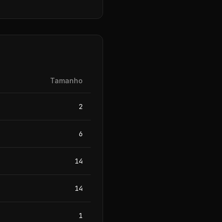
Tamanho
2
6
14
14
1