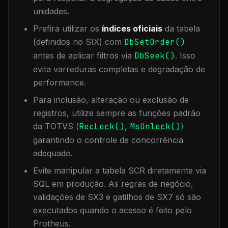
unidades.
Prefira utilizar os
índices oficiais
da tabela
(definidos no SIX) com
DbSetOrder()
antes de aplicar filtros via
DbSeek()
. Isso
evita varreduras completas e degradação de
performance.
Para inclusão, alteração ou exclusão de
registros, utilize sempre as funções padrão
da TOTVS (
RecLock()
,
MsUnlock()
)
garantindo o controle de concorrência
adequado.
Evite manipular a tabela
SCR
diretamente via
SQL em produção. As regras de negócio,
validações de SX3 e gatilhos de SX7 só são
executados quando o acesso é feito pelo
Protheus.