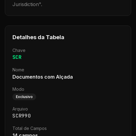
Jurisdiction
".
Detalhes da Tabela
Chave
SCR
Nome
Documentos com Alçada
Modo
Exclusivo
Arquivo
SCR990
Total de Campos
14
campos