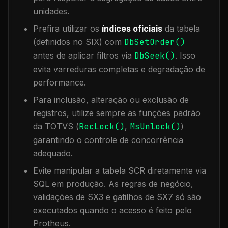
unidades.
Prefira utilizar os
índices oficiais
da tabela
(definidos no SIX) com
DbSetOrder()
antes de aplicar filtros via
DbSeek()
. Isso
evita varreduras completas e degradação de
performance.
Para inclusão, alteração ou exclusão de
registros, utilize sempre as funções padrão
da TOTVS (
RecLock()
,
MsUnlock()
)
garantindo o controle de concorrência
adequado.
Evite manipular a tabela
SCR
diretamente via
SQL em produção. As regras de negócio,
validações de SX3 e gatilhos de SX7 só são
executados quando o acesso é feito pelo
Protheus.