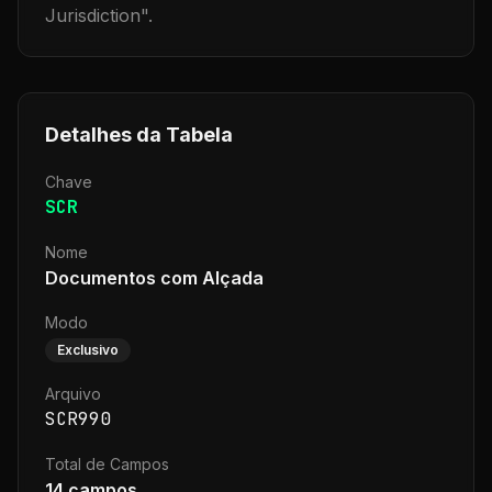
Jurisdiction
".
Detalhes da Tabela
Chave
SCR
Nome
Documentos com Alçada
Modo
Exclusivo
Arquivo
SCR990
Total de Campos
14
campos