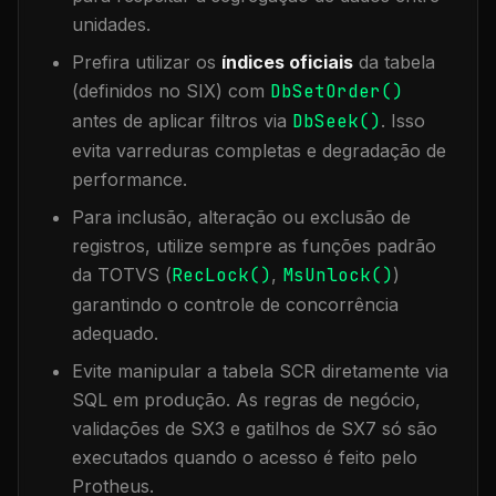
unidades.
Prefira utilizar os
índices oficiais
da tabela
(definidos no SIX) com
DbSetOrder()
antes de aplicar filtros via
DbSeek()
. Isso
evita varreduras completas e degradação de
performance.
Para inclusão, alteração ou exclusão de
registros, utilize sempre as funções padrão
da TOTVS (
RecLock()
,
MsUnlock()
)
garantindo o controle de concorrência
adequado.
Evite manipular a tabela
SCR
diretamente via
SQL em produção. As regras de negócio,
validações de SX3 e gatilhos de SX7 só são
executados quando o acesso é feito pelo
Protheus.