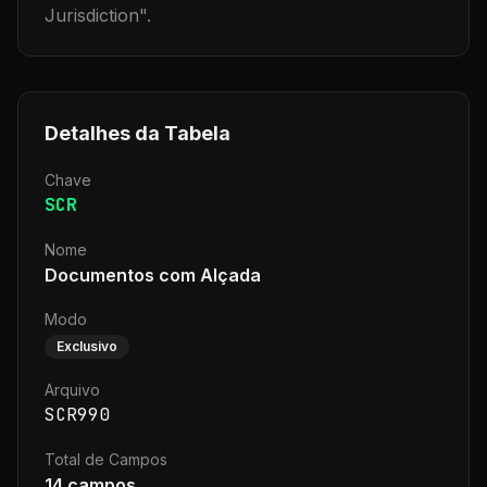
Jurisdiction
".
Detalhes da Tabela
Chave
SCR
Nome
Documentos com Alçada
Modo
Exclusivo
Arquivo
SCR990
Total de Campos
14
campos