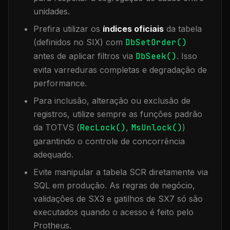
unidades.
Prefira utilizar os
índices oficiais
da tabela
(definidos no SIX) com
DbSetOrder()
antes de aplicar filtros via
DbSeek()
. Isso
evita varreduras completas e degradação de
performance.
Para inclusão, alteração ou exclusão de
registros, utilize sempre as funções padrão
da TOTVS (
RecLock()
,
MsUnlock()
)
garantindo o controle de concorrência
adequado.
Evite manipular a tabela
SCR
diretamente via
SQL em produção. As regras de negócio,
validações de SX3 e gatilhos de SX7 só são
executados quando o acesso é feito pelo
Protheus.