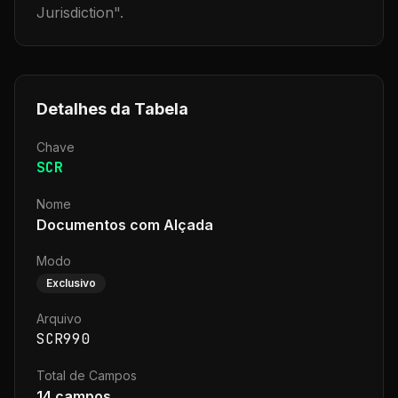
Jurisdiction
".
Detalhes da Tabela
Chave
SCR
Nome
Documentos com Alçada
Modo
Exclusivo
Arquivo
SCR990
Total de Campos
14
campos