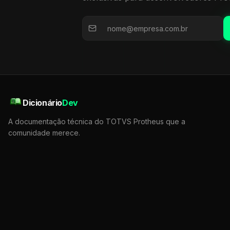
Dicionário
Dev
A documentação técnica do TOTVS Protheus que a
comunidade merece.