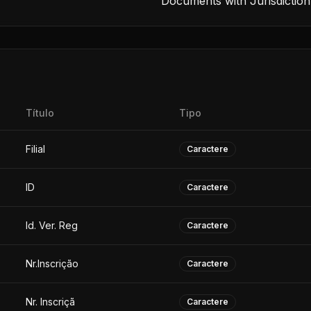
Documents with Jurisdiction
Título
Tipo
Filial
Caractere
ID
Caractere
Id. Ver. Reg
Caractere
Nr.Inscrição
Caractere
Nr. Inscriçã
Caractere