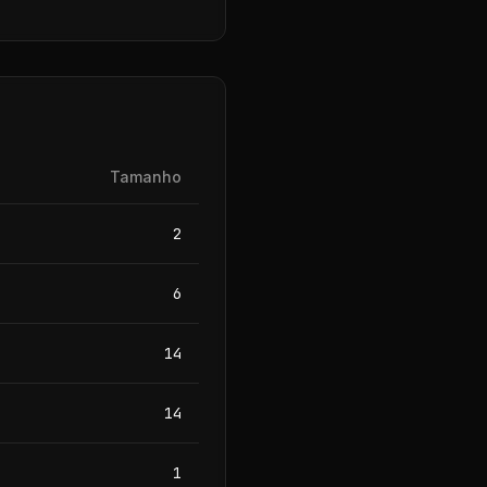
Tamanho
2
6
14
14
1