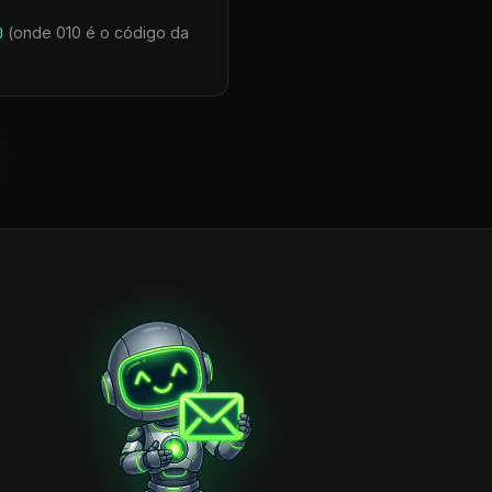
0
(onde 010 é o código da