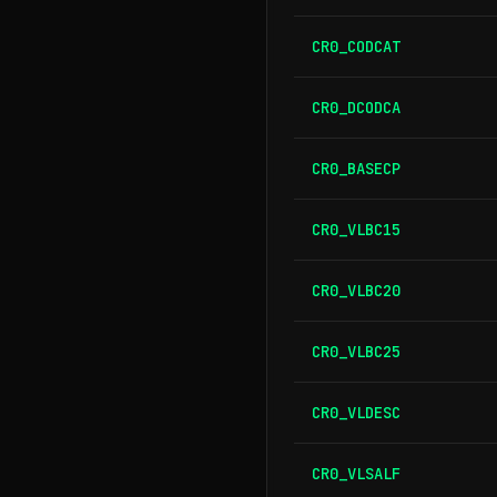
CR0_CODCAT
CR0_DCODCA
CR0_BASECP
CR0_VLBC15
CR0_VLBC20
CR0_VLBC25
CR0_VLDESC
CR0_VLSALF