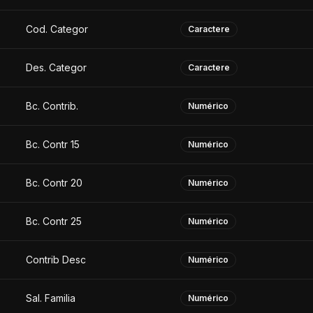
Cod. Categor
Caractere
Des. Categor
Caractere
Bc. Contrib.
Numérico
Bc. Contr 15
Numérico
Bc. Contr 20
Numérico
Bc. Contr 25
Numérico
Contrib Desc
Numérico
Sal. Familia
Numérico