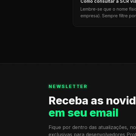
Como consultar a
SCR
vi
Lembre-se que o nome físi
empresa). Sempre filtre po
NEWSLETTER
Receba as novi
em seu email
Fique por dentro das atualizações, no
exclusivas para desenvolvedores Pro