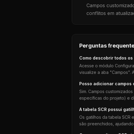
Campos customizados
conflitos em atualiza
Perguntas frequente
Como descobrir todos os
Acesse o módulo Configura
visualize a aba "Campos". A
Posso adicionar campos
Sim. Campos customizados 
específicas do projeto) e 
A tabela
SCR
possui gatil
Os gatilhos da tabela
SCR
e
são preenchidos, ajudando 