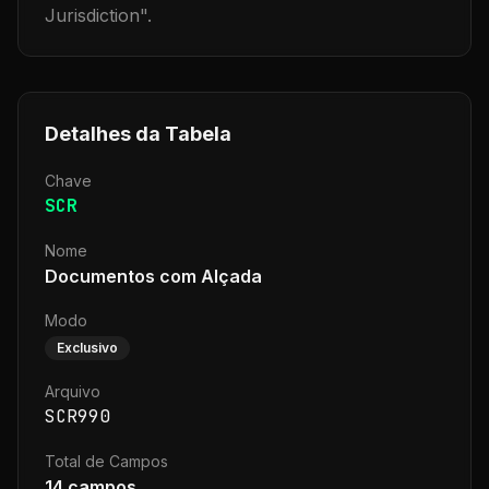
Jurisdiction
".
Detalhes da Tabela
Chave
SCR
Nome
Documentos com Alçada
Modo
Exclusivo
Arquivo
SCR990
Total de Campos
14
campos