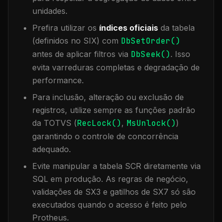
unidades.
Prefira utilizar os
índices oficiais
da tabela
(definidos no SIX) com
DbSetOrder()
antes de aplicar filtros via
DbSeek()
. Isso
evita varreduras completas e degradação de
performance.
Para inclusão, alteração ou exclusão de
registros, utilize sempre as funções padrão
da TOTVS (
RecLock()
,
MsUnlock()
)
garantindo o controle de concorrência
adequado.
Evite manipular a tabela
SCR
diretamente via
SQL em produção. As regras de negócio,
validações de SX3 e gatilhos de SX7 só são
executados quando o acesso é feito pelo
Protheus.