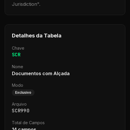
Jurisdiction
".
Detalhes da Tabela
Chave
SCR
Nome
Documentos com Alçada
Modo
Exclusivo
Arquivo
SCR990
Total de Campos
14
campos