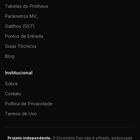
Tabelas do Protheus
Parâmetros MV_
Gatilhos (SX7)
Pontos de Entrada
Guias Técnicos
Blog
Institucional
Sobre
Contato
Política de Privacidade
Termos de Uso
Projeto independente.
O Dicionário Dev não é afiliado, endossado