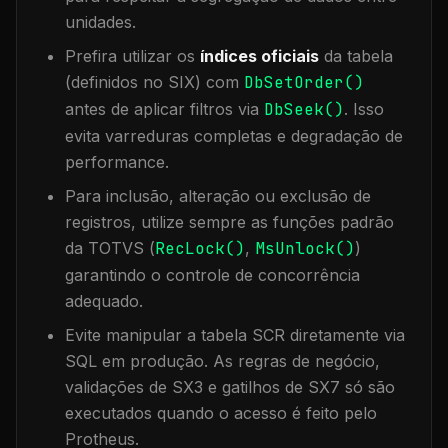
unidades.
Prefira utilizar os
índices oficiais
da tabela
(definidos no SIX) com
DbSetOrder()
antes de aplicar filtros via
DbSeek()
. Isso
evita varreduras completas e degradação de
performance.
Para inclusão, alteração ou exclusão de
registros, utilize sempre as funções padrão
da TOTVS (
RecLock()
,
MsUnlock()
)
garantindo o controle de concorrência
adequado.
Evite manipular a tabela
SCR
diretamente via
SQL em produção. As regras de negócio,
validações de SX3 e gatilhos de SX7 só são
executados quando o acesso é feito pelo
Protheus.