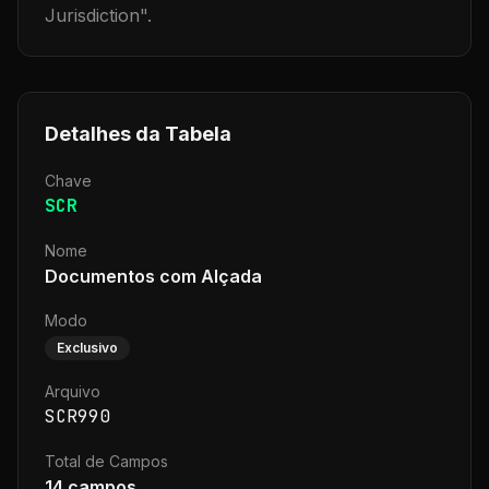
Jurisdiction
".
Detalhes da Tabela
Chave
SCR
Nome
Documentos com Alçada
Modo
Exclusivo
Arquivo
SCR990
Total de Campos
14
campos