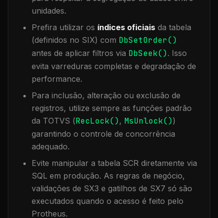
unidades.
Prefira utilizar os
índices oficiais
da tabela
(definidos no SIX) com
DbSetOrder()
antes de aplicar filtros via
DbSeek()
. Isso
evita varreduras completas e degradação de
performance.
Para inclusão, alteração ou exclusão de
registros, utilize sempre as funções padrão
da TOTVS (
RecLock()
,
MsUnlock()
)
garantindo o controle de concorrência
adequado.
Evite manipular a tabela
SCR
diretamente via
SQL em produção. As regras de negócio,
validações de SX3 e gatilhos de SX7 só são
executados quando o acesso é feito pelo
Protheus.