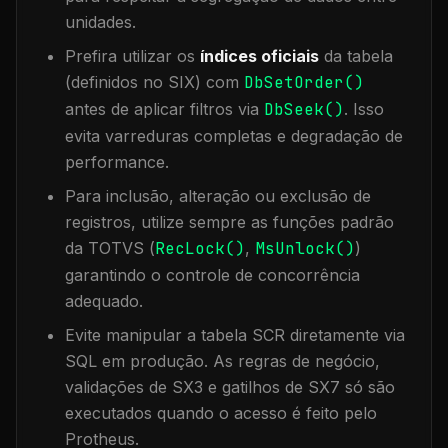
unidades.
Prefira utilizar os
índices oficiais
da tabela
(definidos no SIX) com
DbSetOrder()
antes de aplicar filtros via
DbSeek()
. Isso
evita varreduras completas e degradação de
performance.
Para inclusão, alteração ou exclusão de
registros, utilize sempre as funções padrão
da TOTVS (
RecLock()
,
MsUnlock()
)
garantindo o controle de concorrência
adequado.
Evite manipular a tabela
SCR
diretamente via
SQL em produção. As regras de negócio,
validações de SX3 e gatilhos de SX7 só são
executados quando o acesso é feito pelo
Protheus.