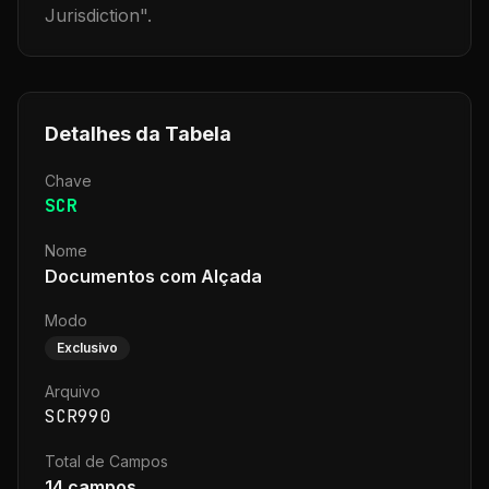
Jurisdiction
".
Detalhes da Tabela
Chave
SCR
Nome
Documentos com Alçada
Modo
Exclusivo
Arquivo
SCR990
Total de Campos
14
campos