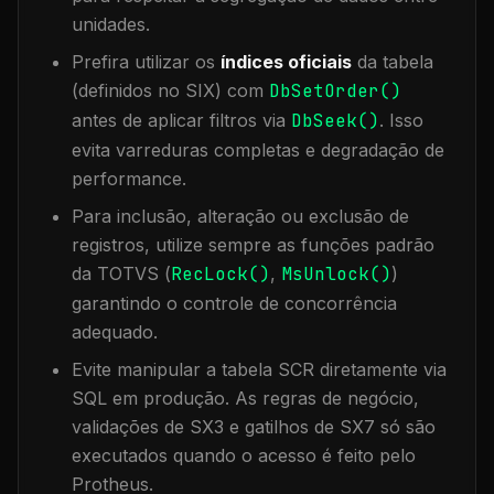
unidades.
Prefira utilizar os
índices oficiais
da tabela
(definidos no SIX) com
DbSetOrder()
antes de aplicar filtros via
DbSeek()
. Isso
evita varreduras completas e degradação de
performance.
Para inclusão, alteração ou exclusão de
registros, utilize sempre as funções padrão
da TOTVS (
RecLock()
,
MsUnlock()
)
garantindo o controle de concorrência
adequado.
Evite manipular a tabela
SCR
diretamente via
SQL em produção. As regras de negócio,
validações de SX3 e gatilhos de SX7 só são
executados quando o acesso é feito pelo
Protheus.