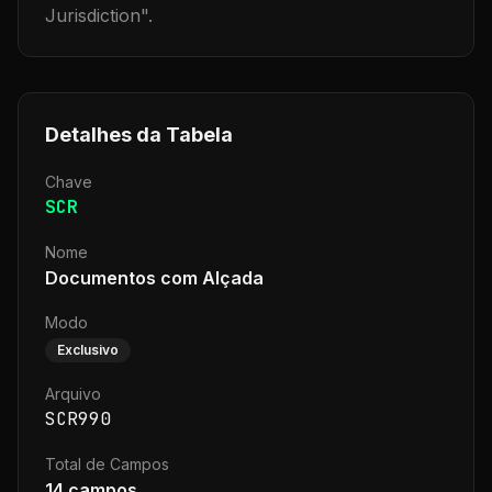
Jurisdiction
".
Detalhes da Tabela
Chave
SCR
Nome
Documentos com Alçada
Modo
Exclusivo
Arquivo
SCR990
Total de Campos
14
campos