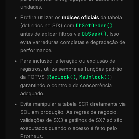
unidades.
Prefira utilizar os
índices oficiais
da tabela
(definidos no SIX) com
DbSetOrder()
antes de aplicar filtros via
DbSeek()
. Isso
evita varreduras completas e degradação de
performance.
Para inclusão, alteração ou exclusão de
registros, utilize sempre as funções padrão
da TOTVS (
RecLock()
,
MsUnlock()
)
garantindo o controle de concorrência
adequado.
Evite manipular a tabela
SCR
diretamente via
SQL em produção. As regras de negócio,
validações de SX3 e gatilhos de SX7 só são
executados quando o acesso é feito pelo
Protheus.