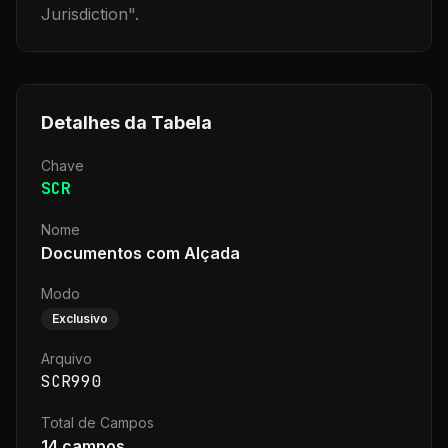
Jurisdiction
".
Detalhes da Tabela
Chave
SCR
Nome
Documentos com Alçada
Modo
Exclusivo
Arquivo
SCR990
Total de Campos
14
campos