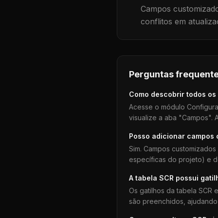
Campos customizados
conflitos em atualiza
Perguntas frequente
Como descobrir todos os
Acesse o módulo Configura
visualize a aba "Campos". A
Posso adicionar campos
Sim. Campos customizados 
específicas do projeto) e 
A tabela
SCR
possui gatil
Os gatilhos da tabela
SCR
e
são preenchidos, ajudando 