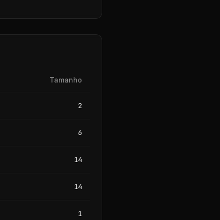
Tamanho
2
6
14
14
1