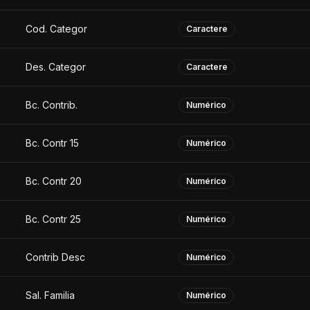
Cod. Categor
Caractere
Des. Categor
Caractere
Bc. Contrib.
Numérico
Bc. Contr 15
Numérico
Bc. Contr 20
Numérico
Bc. Contr 25
Numérico
Contrib Desc
Numérico
Sal. Familia
Numérico