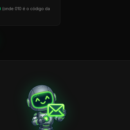
0
(onde 010 é o código da