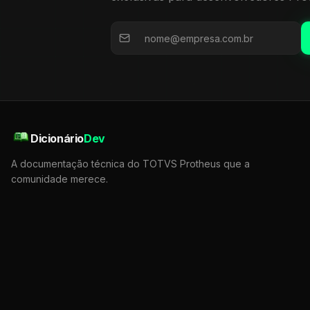
Dicionário
Dev
A documentação técnica do TOTVS Protheus que a
comunidade merece.