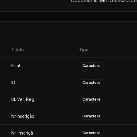
Documents with Jurisdiction
Título
Tipo
Filial
Caractere
ID
Caractere
Id. Ver. Reg
Caractere
Nr.Inscrição
Caractere
Nr. Inscriçã
Caractere