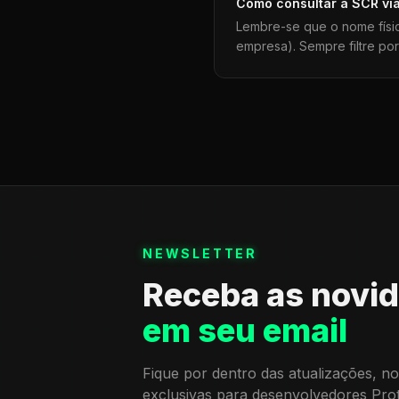
Como consultar a
SCR
vi
Lembre-se que o nome físi
empresa). Sempre filtre po
NEWSLETTER
Receba as novi
em seu email
Fique por dentro das atualizações, no
exclusivas para desenvolvedores Pro