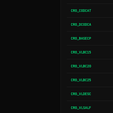
CR0_CODCAT
CR0_DCODCA
CR0_BASECP
CR0_VLBC15
CR0_VLBC20
CR0_VLBC25
CR0_VLDESC
CR0_VLSALF