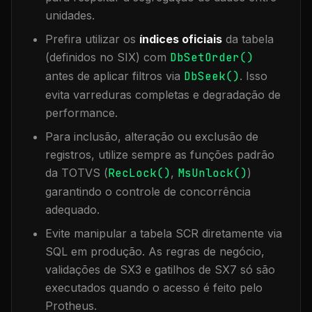
unidades.
Prefira utilizar os
índices oficiais
da tabela
(definidos no SIX) com
DbSetOrder()
antes de aplicar filtros via
DbSeek()
. Isso
evita varreduras completas e degradação de
performance.
Para inclusão, alteração ou exclusão de
registros, utilize sempre as funções padrão
da TOTVS (
RecLock()
,
MsUnlock()
)
garantindo o controle de concorrência
adequado.
Evite manipular a tabela
SCR
diretamente via
SQL em produção. As regras de negócio,
validações de SX3 e gatilhos de SX7 só são
executados quando o acesso é feito pelo
Protheus.