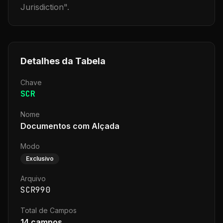
Jurisdiction
".
Detalhes da Tabela
Chave
SCR
Nome
Documentos com Alçada
Modo
Exclusivo
Arquivo
SCR990
Total de Campos
14
campos