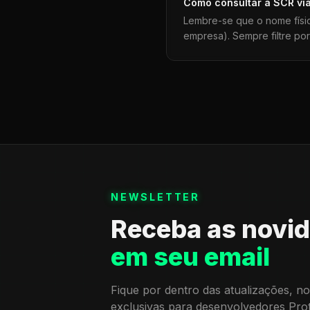
Como consultar a
SCR
vi
Lembre-se que o nome físi
empresa). Sempre filtre po
NEWSLETTER
Receba as novi
em seu email
Fique por dentro das atualizações, no
exclusivas para desenvolvedores Pro