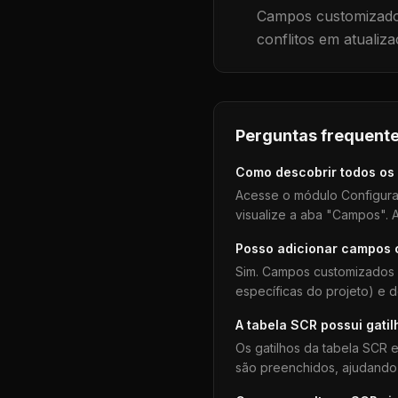
Campos customizados
conflitos em atualiza
Perguntas frequente
Como descobrir todos os
Acesse o módulo Configura
visualize a aba "Campos". A
Posso adicionar campos
Sim. Campos customizados 
específicas do projeto) e 
A tabela
SCR
possui gatil
Os gatilhos da tabela
SCR
e
são preenchidos, ajudando 