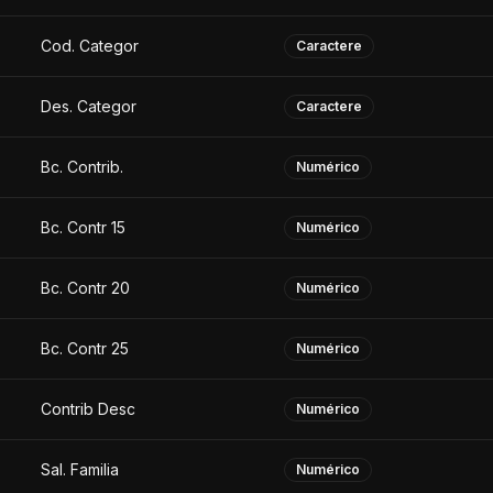
Cod. Categor
Caractere
Des. Categor
Caractere
Bc. Contrib.
Numérico
Bc. Contr 15
Numérico
Bc. Contr 20
Numérico
Bc. Contr 25
Numérico
Contrib Desc
Numérico
Sal. Familia
Numérico