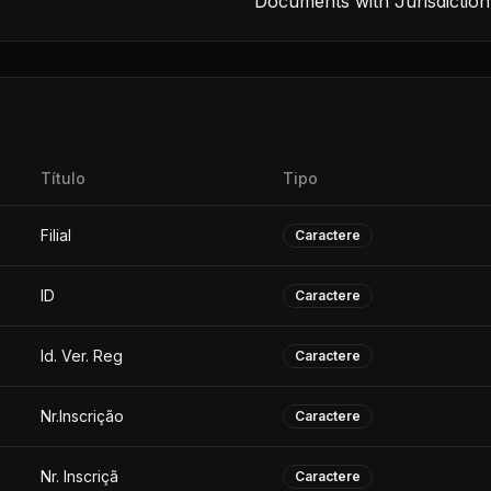
Documents with Jurisdiction
Título
Tipo
Filial
Caractere
ID
Caractere
Id. Ver. Reg
Caractere
Nr.Inscrição
Caractere
Nr. Inscriçã
Caractere