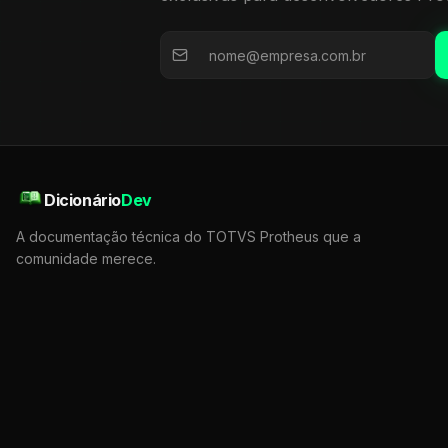
Dicionário
Dev
A documentação técnica do TOTVS Protheus que a
comunidade merece.