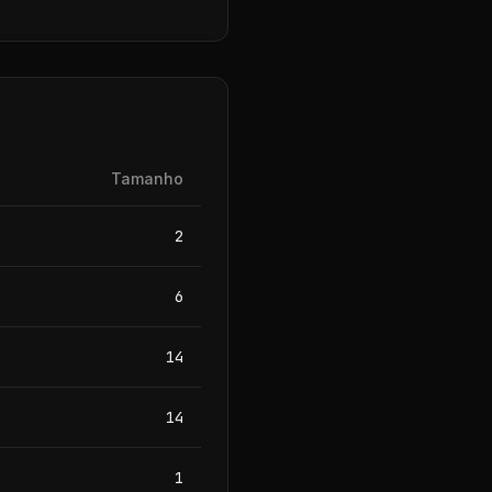
Tamanho
2
6
14
14
1