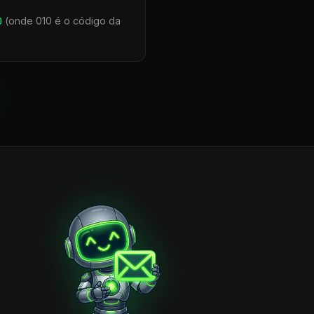
0
(onde 010 é o código da