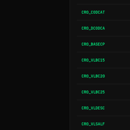
CR0_CODCAT
CR0_DCODCA
CR0_BASECP
CR0_VLBC15
CR0_VLBC20
CR0_VLBC25
CR0_VLDESC
CR0_VLSALF