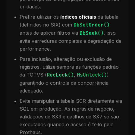
unidades.
Prefira utilizar os
índices oficiais
da tabela
(definidos no SIX) com
DbSetOrder()
antes de aplicar filtros via
DbSeek()
. Isso
evita varreduras completas e degradação de
performance.
Para inclusão, alteração ou exclusão de
registros, utilize sempre as funções padrão
da TOTVS (
RecLock()
,
MsUnlock()
)
garantindo o controle de concorrência
adequado.
Evite manipular a tabela
SCR
diretamente via
SQL em produção. As regras de negócio,
validações de SX3 e gatilhos de SX7 só são
executados quando o acesso é feito pelo
Protheus.