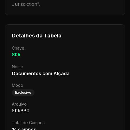
Jurisdiction
".
Detalhes da Tabela
Chave
SCR
Nome
Documentos com Alçada
Modo
Exclusivo
Arquivo
SCR990
Total de Campos
14
campos