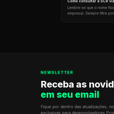
Como consultar a
SCR
vi
Lembre-se que o nome físi
empresa). Sempre filtre po
NEWSLETTER
Receba as novi
em seu email
Fique por dentro das atualizações, no
exclusivas para desenvolvedores Pro