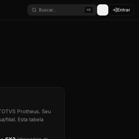
Buscar...
Entrar
⌘K
 TOTVS Protheus.
Seu
/filial
.
Esta tabela