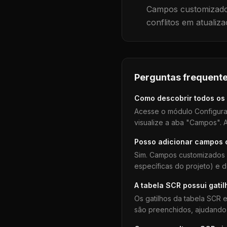
Campos customizados
conflitos em atualiza
Perguntas frequente
Como descobrir todos os
Acesse o módulo Configura
visualize a aba "Campos". A
Posso adicionar campos
Sim. Campos customizados 
específicas do projeto) e 
A tabela
SCR
possui gatil
Os gatilhos da tabela
SCR
e
são preenchidos, ajudando 