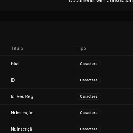
Documents with Jurisdiction
Título
Tipo
Filial
Caractere
ID
Caractere
Id. Ver. Reg
Caractere
Nr.Inscrição
Caractere
Nr. Inscriçã
Caractere