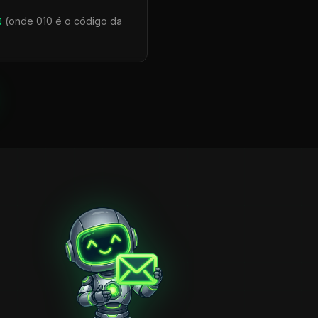
0
(onde 010 é o código da