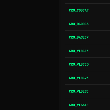
CR0_CODCAT
CR0_DCODCA
CR0_BASECP
CR0_VLBC15
CR0_VLBC20
CR0_VLBC25
CR0_VLDESC
CR0_VLSALF