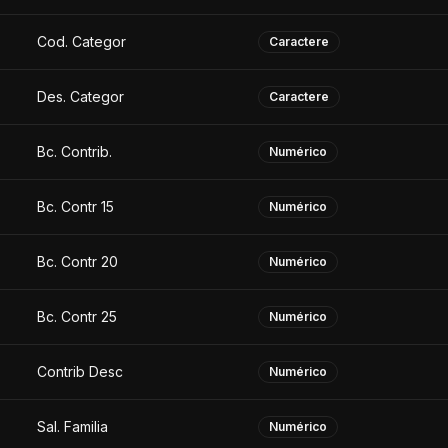
Cod. Categor
Caractere
Des. Categor
Caractere
Bc. Contrib.
Numérico
Bc. Contr 15
Numérico
Bc. Contr 20
Numérico
Bc. Contr 25
Numérico
Contrib Desc
Numérico
Sal. Familia
Numérico