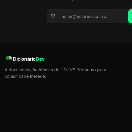
Dicionário
Dev
A documentação técnica do TOTVS Protheus que a
comunidade merece.