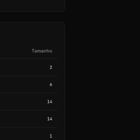
Tamanho
2
6
14
14
1