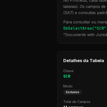
No Protheus, cada tabel
tabelas). Os campos de 
(SX7) e consultas padr
Para consultar ou manip
DbSelectArea("
SCR
"
"
Documents with Jurisd
Detalhes da Tabela
Chave
SCR
Modo
Exclusivo
Total de Campos