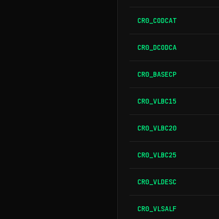
CR0_CODCAT
CR0_DCODCA
CR0_BASECP
CR0_VLBC15
CR0_VLBC20
CR0_VLBC25
CR0_VLDESC
CR0_VLSALF