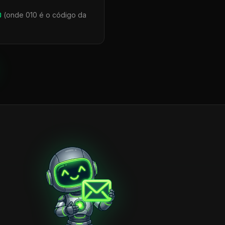
0
(onde 010 é o código da