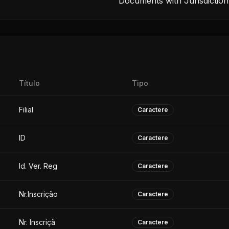
Documents with Jurisdiction
Título
Tipo
Filial
Caractere
ID
Caractere
Id. Ver. Reg
Caractere
Nr.Inscrição
Caractere
Nr. Inscriçã
Caractere