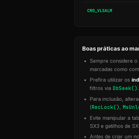
CR0_VLSALM
Boas práticas ao ma
Sempre considere o f
marcadas como compa
Prefira utilizar os
índ
filtros via
DbSeek()
Para inclusão, alter
(
RecLock()
,
MsUnl
Evite manipular a ta
SX3 e gatilhos de SX
Antes de criar um no