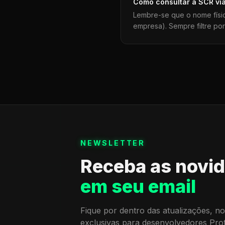
Como consultar a
SCR
vi
Lembre-se que o nome físi
empresa). Sempre filtre po
NEWSLETTER
Receba as novi
em seu email
Fique por dentro das atualizações, no
exclusivas para desenvolvedores Pro