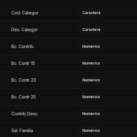
Cod. Categor
Caractere
Des. Categor
Caractere
Bc. Contrib.
Numérico
Bc. Contr 15
Numérico
Bc. Contr 20
Numérico
Bc. Contr 25
Numérico
Contrib Desc
Numérico
Sal. Familia
Numérico