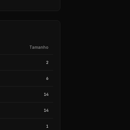
Tamanho
2
6
14
14
1