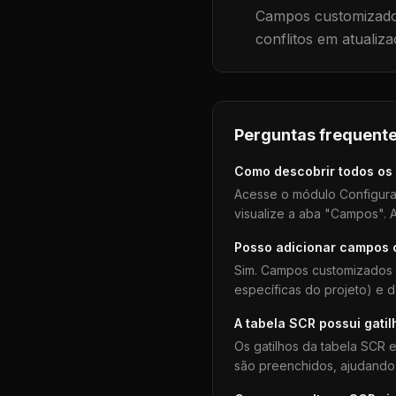
Campos customizados
conflitos em atualiza
Perguntas frequente
Como descobrir todos os
Acesse o módulo Configura
visualize a aba "Campos". A
Posso adicionar campos
Sim. Campos customizados 
específicas do projeto) e 
A tabela
SCR
possui gatil
Os gatilhos da tabela
SCR
e
são preenchidos, ajudando 