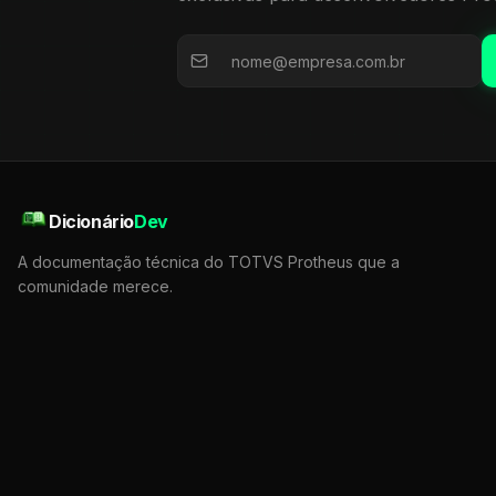
Dicionário
Dev
A documentação técnica do TOTVS Protheus que a
comunidade merece.