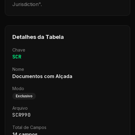
Jurisdiction
".
Detalhes da Tabela
Chave
SCR
Nome
Documentos com Alçada
Modo
Exclusivo
Arquivo
SCR990
Total de Campos
14
campos