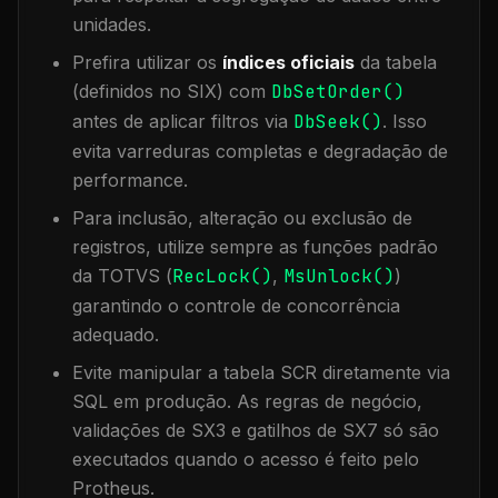
unidades.
Prefira utilizar os
índices oficiais
da tabela
(definidos no SIX) com
DbSetOrder()
antes de aplicar filtros via
DbSeek()
. Isso
evita varreduras completas e degradação de
performance.
Para inclusão, alteração ou exclusão de
registros, utilize sempre as funções padrão
da TOTVS (
RecLock()
,
MsUnlock()
)
garantindo o controle de concorrência
adequado.
Evite manipular a tabela
SCR
diretamente via
SQL em produção. As regras de negócio,
validações de SX3 e gatilhos de SX7 só são
executados quando o acesso é feito pelo
Protheus.