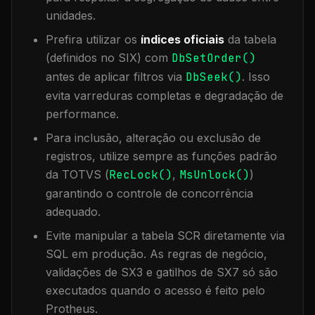
unidades.
Prefira utilizar os
índices oficiais
da tabela
(definidos no SIX) com
DbSetOrder()
antes de aplicar filtros via
DbSeek()
. Isso
evita varreduras completas e degradação de
performance.
Para inclusão, alteração ou exclusão de
registros, utilize sempre as funções padrão
da TOTVS (
RecLock()
,
MsUnlock()
)
garantindo o controle de concorrência
adequado.
Evite manipular a tabela
SCR
diretamente via
SQL em produção. As regras de negócio,
validações de SX3 e gatilhos de SX7 só são
executados quando o acesso é feito pelo
Protheus.