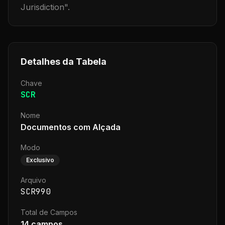
Jurisdiction
".
Detalhes da Tabela
Chave
SCR
Nome
Documentos com Alçada
Modo
Exclusivo
Arquivo
SCR990
Total de Campos
14
campos