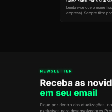
Como consultar a
SCR
vi
Lembre-se que o nome físi
empresa). Sempre filtre po
NEWSLETTER
Receba as novi
em seu email
Fique por dentro das atualizações, no
exclusivas para desenvolvedores Pro