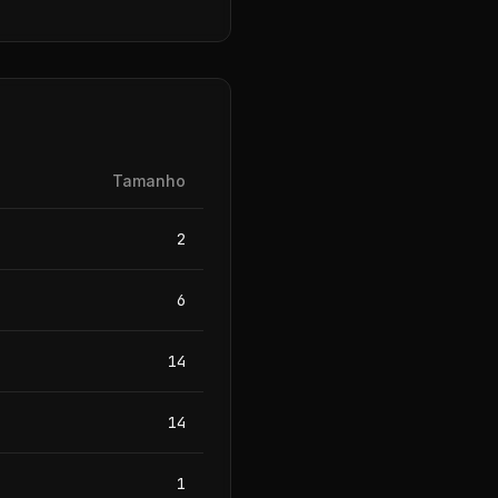
Tamanho
2
6
14
14
1