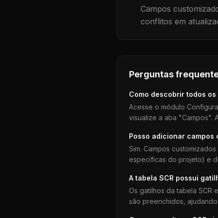
Campos customizados
conflitos em atualiza
Perguntas frequente
Como descobrir todos os
Acesse o módulo Configura
visualize a aba "Campos". A
Posso adicionar campos
Sim. Campos customizados 
específicas do projeto) e 
A tabela
SCR
possui gatil
Os gatilhos da tabela
SCR
e
são preenchidos, ajudando 