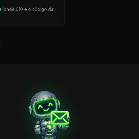
0
(onde 010 é o código da