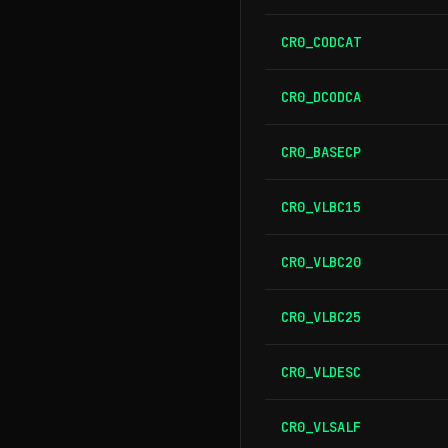
CR0_CODCAT
CR0_DCODCA
CR0_BASECP
CR0_VLBC15
CR0_VLBC20
CR0_VLBC25
CR0_VLDESC
CR0_VLSALF