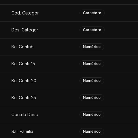
Cod. Categor
Caractere
Des. Categor
Caractere
Bc. Contrib.
Numérico
Bc. Contr 15
Numérico
Bc. Contr 20
Numérico
Bc. Contr 25
Numérico
Contrib Desc
Numérico
Sal. Familia
Numérico