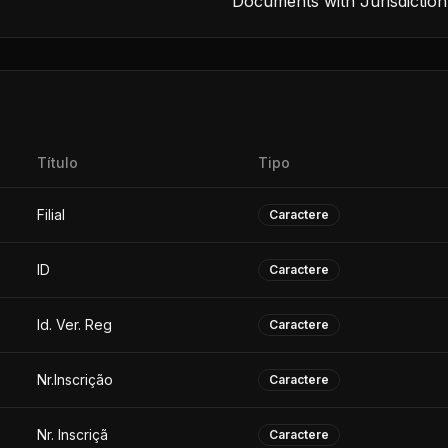
Documents with Jurisdiction
Título
Tipo
Filial
Caractere
ID
Caractere
Id. Ver. Reg
Caractere
Nr.Inscrição
Caractere
Nr. Inscriçã
Caractere