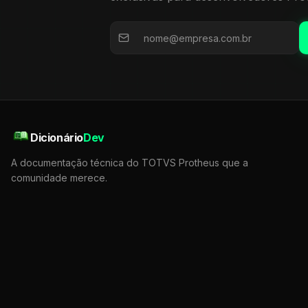
Dicionário
Dev
A documentação técnica do TOTVS Protheus que a
comunidade merece.