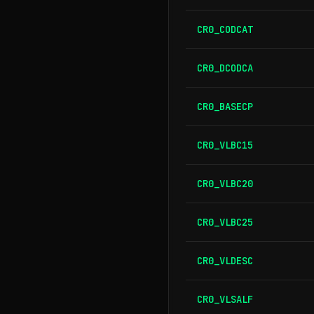
CR0_CODCAT
CR0_DCODCA
CR0_BASECP
CR0_VLBC15
CR0_VLBC20
CR0_VLBC25
CR0_VLDESC
CR0_VLSALF