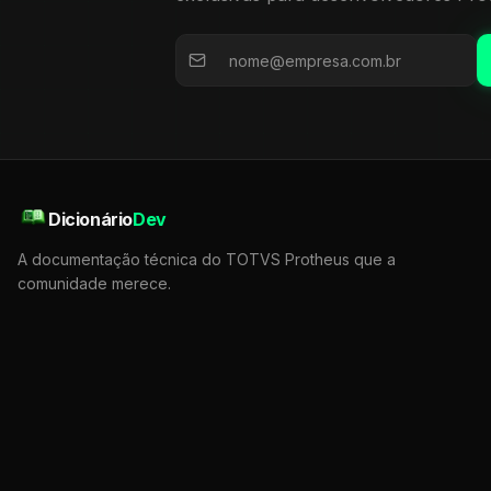
Dicionário
Dev
A documentação técnica do TOTVS Protheus que a
comunidade merece.