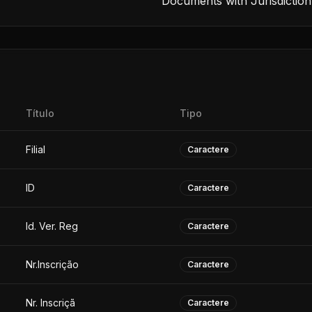
Documents with Jurisdiction
Título
Tipo
Filial
Caractere
ID
Caractere
Id. Ver. Reg
Caractere
Nr.Inscrição
Caractere
Nr. Inscriçã
Caractere