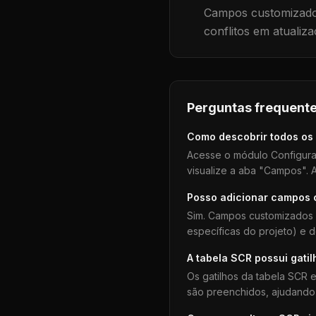
Campos customizados
conflitos em atualiza
Perguntas frequente
Como descobrir todos os
Acesse o módulo Configura
visualize a aba "Campos". A
Posso adicionar campos
Sim. Campos customizados 
específicas do projeto) e 
A tabela
SCR
possui gatil
Os gatilhos da tabela
SCR
e
são preenchidos, ajudando 