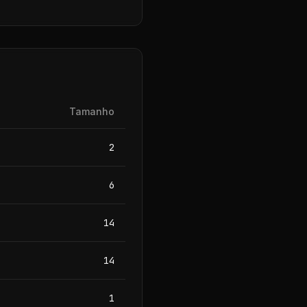
Tamanho
2
6
14
14
1