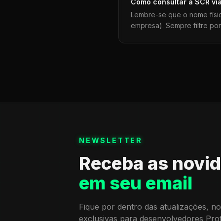
Como consultar a
SCR
vi
Lembre-se que o nome físi
empresa). Sempre filtre po
NEWSLETTER
Receba as novi
em seu email
Fique por dentro das atualizações, no
exclusivas para desenvolvedores Pro