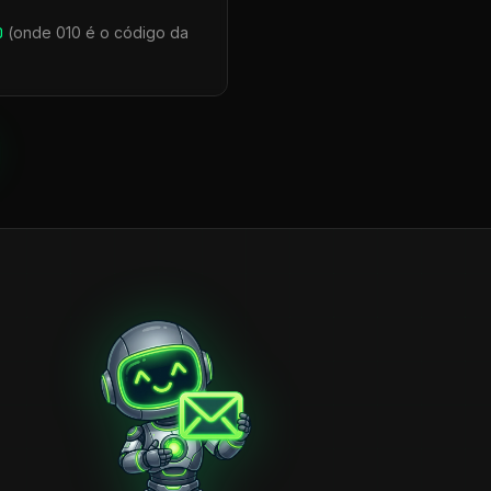
0
(onde 010 é o código da