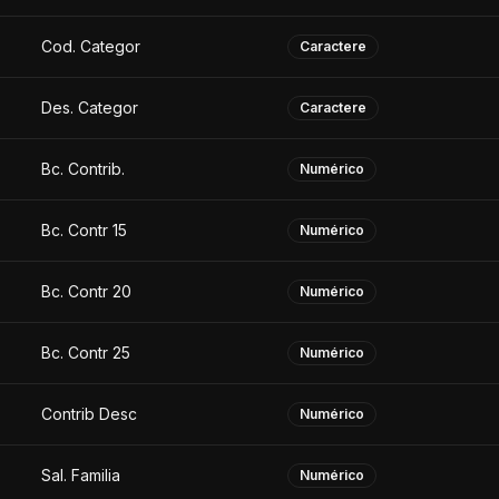
Cod. Categor
Caractere
Des. Categor
Caractere
Bc. Contrib.
Numérico
Bc. Contr 15
Numérico
Bc. Contr 20
Numérico
Bc. Contr 25
Numérico
Contrib Desc
Numérico
Sal. Familia
Numérico