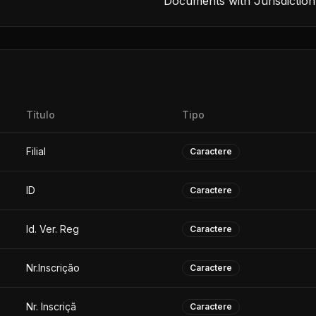
Documents with Jurisdiction
Título
Tipo
Filial
Caractere
ID
Caractere
Id. Ver. Reg
Caractere
Nr.Inscrição
Caractere
Nr. Inscriçã
Caractere