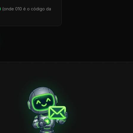
0
(onde 010 é o código da