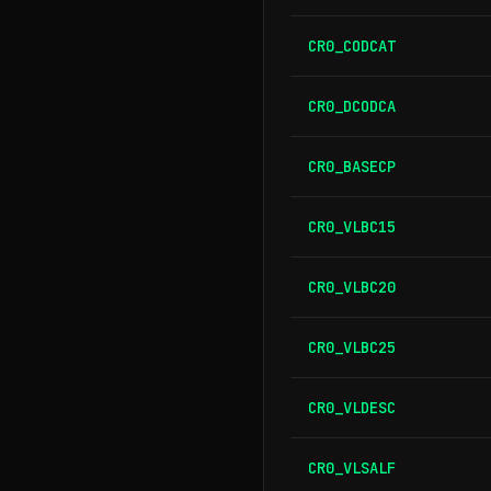
CR0_CODCAT
CR0_DCODCA
CR0_BASECP
CR0_VLBC15
CR0_VLBC20
CR0_VLBC25
CR0_VLDESC
CR0_VLSALF