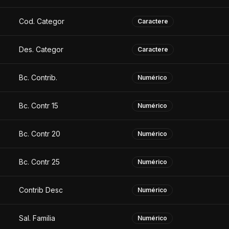
Cod. Categor
Caractere
Des. Categor
Caractere
Bc. Contrib.
Numérico
Bc. Contr 15
Numérico
Bc. Contr 20
Numérico
Bc. Contr 25
Numérico
Contrib Desc
Numérico
Sal. Familia
Numérico