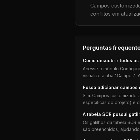
Campos customizados
conflitos em atualiza
Perguntas frequente
Como descobrir todos os
Acesse o módulo Configura
visualize a aba "Campos". A
Posso adicionar campos
Sim. Campos customizados 
específicas do projeto) e 
A tabela
SCR
possui gatil
Os gatilhos da tabela
SCR
e
são preenchidos, ajudando 