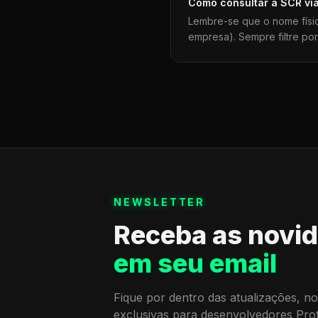
Como consultar a
SCR
vi
Lembre-se que o nome físi
empresa). Sempre filtre po
NEWSLETTER
Receba as novi
em seu email
Fique por dentro das atualizações, no
exclusivas para desenvolvedores Pro