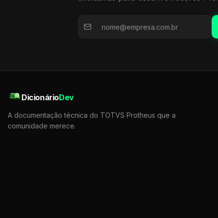
Dicionário
Dev
A documentação técnica do TOTVS Protheus que a
comunidade merece.