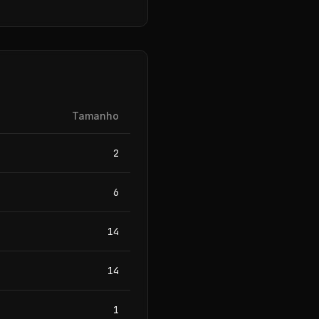
Tamanho
2
6
14
14
1