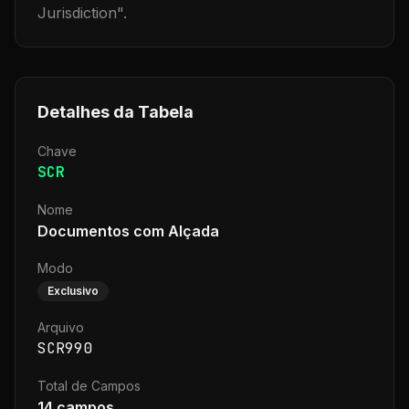
Jurisdiction
".
Detalhes da Tabela
Chave
SCR
Nome
Documentos com Alçada
Modo
Exclusivo
Arquivo
SCR990
Total de Campos
14
campos