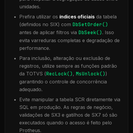
unidades.
Prefira utilizar os
índices oficiais
da tabela
(definidos no SIX) com
DbSetOrder()
antes de aplicar filtros via
DbSeek()
. Isso
evita varreduras completas e degradação de
performance.
Para inclusão, alteração ou exclusão de
registros, utilize sempre as funções padrão
da TOTVS (
RecLock()
,
MsUnlock()
)
garantindo o controle de concorrência
adequado.
Evite manipular a tabela
SCR
diretamente via
SQL em produção. As regras de negócio,
validações de SX3 e gatilhos de SX7 só são
executados quando o acesso é feito pelo
Protheus.