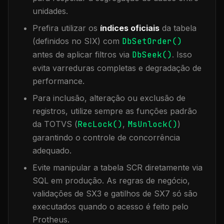
unidades.
Prefira utilizar os
índices oficiais
da tabela
(definidos no SIX) com
DbSetOrder()
antes de aplicar filtros via
DbSeek()
. Isso
evita varreduras completas e degradação de
performance.
Para inclusão, alteração ou exclusão de
registros, utilize sempre as funções padrão
da TOTVS (
RecLock()
,
MsUnlock()
)
garantindo o controle de concorrência
adequado.
Evite manipular a tabela
SCR
diretamente via
SQL em produção. As regras de negócio,
validações de SX3 e gatilhos de SX7 só são
executados quando o acesso é feito pelo
Protheus.