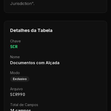
Jurisdiction
".
Detalhes da Tabela
Chave
SCR
Nome
Documentos com Alçada
Modo
Exclusivo
Arquivo
SCR990
Total de Campos
14
campos