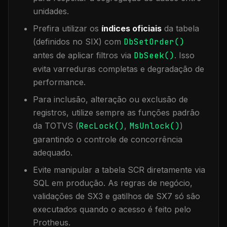
unidades.
Prefira utilizar os
índices oficiais
da tabela
(definidos no SIX) com
DbSetOrder()
antes de aplicar filtros via
DbSeek()
. Isso
evita varreduras completas e degradação de
performance.
Para inclusão, alteração ou exclusão de
registros, utilize sempre as funções padrão
da TOTVS (
RecLock()
,
MsUnlock()
)
garantindo o controle de concorrência
adequado.
Evite manipular a tabela
SCR
diretamente via
SQL em produção. As regras de negócio,
validações de SX3 e gatilhos de SX7 só são
executados quando o acesso é feito pelo
Protheus.