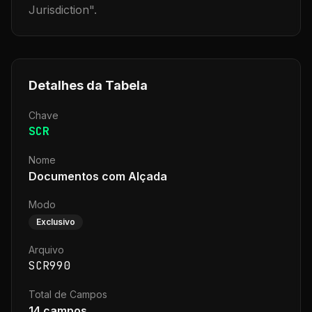
Jurisdiction
".
Detalhes da Tabela
Chave
SCR
Nome
Documentos com Alçada
Modo
Exclusivo
Arquivo
SCR990
Total de Campos
14
campos