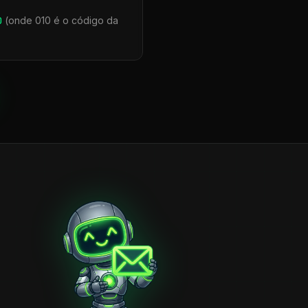
0
(onde 010 é o código da