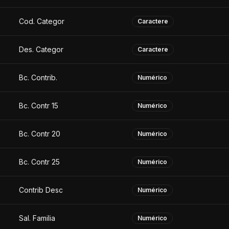
Cod. Categor
Caractere
Des. Categor
Caractere
Bc. Contrib.
Numérico
Bc. Contr 15
Numérico
Bc. Contr 20
Numérico
Bc. Contr 25
Numérico
Contrib Desc
Numérico
Sal. Familia
Numérico