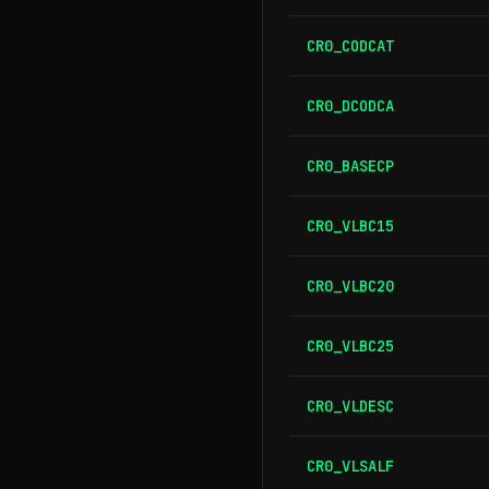
CR0_CODCAT
CR0_DCODCA
CR0_BASECP
CR0_VLBC15
CR0_VLBC20
CR0_VLBC25
CR0_VLDESC
CR0_VLSALF