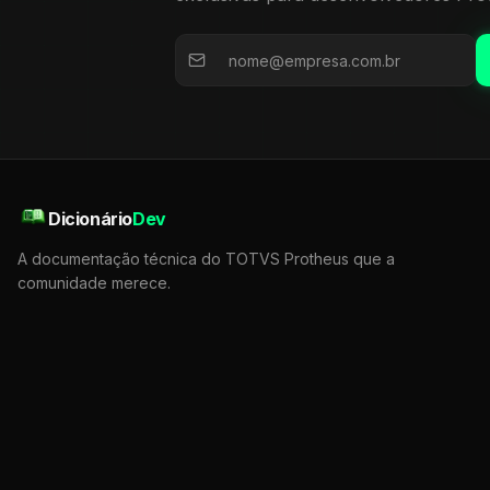
Dicionário
Dev
A documentação técnica do TOTVS Protheus que a
comunidade merece.