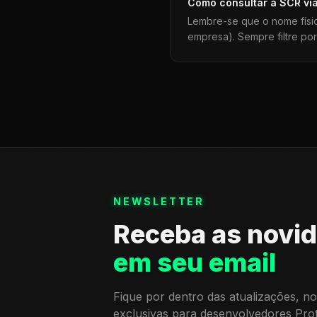
Como consultar a
SCR
vi
Lembre-se que o nome físi
empresa). Sempre filtre po
NEWSLETTER
Receba as novi
em seu email
Fique por dentro das atualizações, no
exclusivas para desenvolvedores Pro