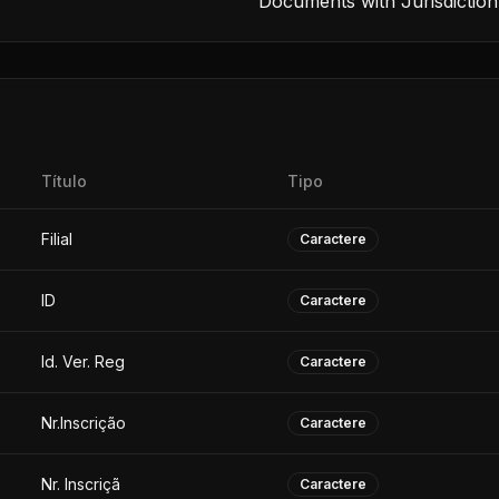
Documents with Jurisdiction
Título
Tipo
Filial
Caractere
ID
Caractere
Id. Ver. Reg
Caractere
Nr.Inscrição
Caractere
Nr. Inscriçã
Caractere