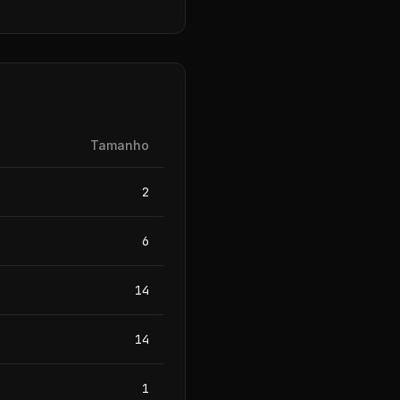
Tamanho
2
6
14
14
1