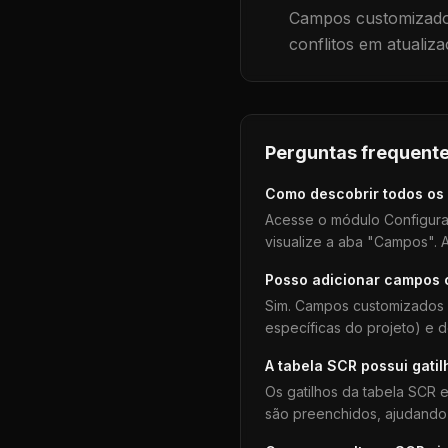
Campos customizados
conflitos em atualiza
Perguntas frequente
Como descobrir todos os
Acesse o módulo Configura
visualize a aba "Campos". A
Posso adicionar campos
Sim. Campos customizados 
específicas do projeto) e 
A tabela
SCR
possui gatil
Os gatilhos da tabela
SCR
e
são preenchidos, ajudando 