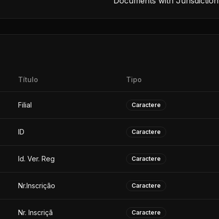
Documents with Jurisdiction
Título
Tipo
Filial
Caractere
ID
Caractere
Id. Ver. Reg
Caractere
Nr.Inscrição
Caractere
Nr. Inscriçã
Caractere