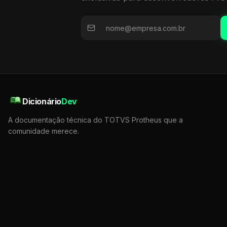
Dicionário
Dev
A documentação técnica do TOTVS Protheus que a
comunidade merece.