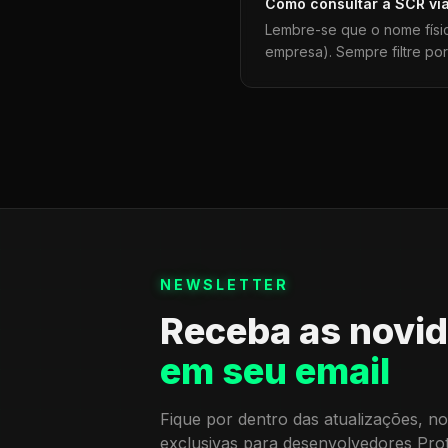
Como consultar a
SCR
vi
Lembre-se que o nome físi
empresa). Sempre filtre po
NEWSLETTER
Receba as novi
em seu email
Fique por dentro das atualizações, no
exclusivas para desenvolvedores Pro