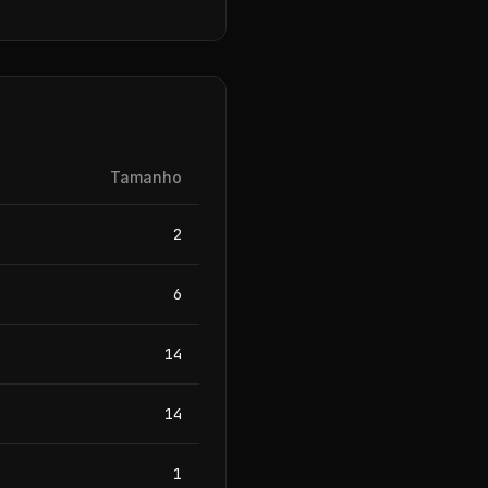
Tamanho
2
6
14
14
1