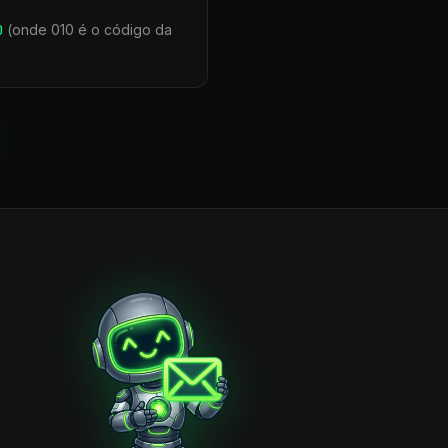
0
(onde 010 é o código da