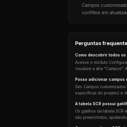
Campos customizados
conflitos em atualiza
Perguntas frequente
Como descobrir todos os
Acesse o módulo Configura
visualize a aba "Campos". A
Posso adicionar campos
Sim. Campos customizados 
específicas do projeto) e 
A tabela
SCR
possui gatil
Os gatilhos da tabela
SCR
e
são preenchidos, ajudando 