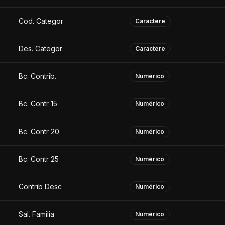
Cod. Categor
Caractere
Des. Categor
Caractere
Bc. Contrib.
Numérico
Bc. Contr 15
Numérico
Bc. Contr 20
Numérico
Bc. Contr 25
Numérico
Contrib Desc
Numérico
Sal. Familia
Numérico