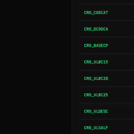
CR0_CODCAT
CR0_DCODCA
CR0_BASECP
CR0_VLBC15
CR0_VLBC20
CR0_VLBC25
CR0_VLDESC
CR0_VLSALF