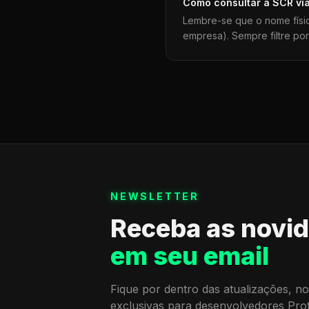
Como consultar a
SCR
vi
Lembre-se que o nome físi
empresa). Sempre filtre po
NEWSLETTER
Receba as novi
em seu email
Fique por dentro das atualizações, no
exclusivas para desenvolvedores Pro