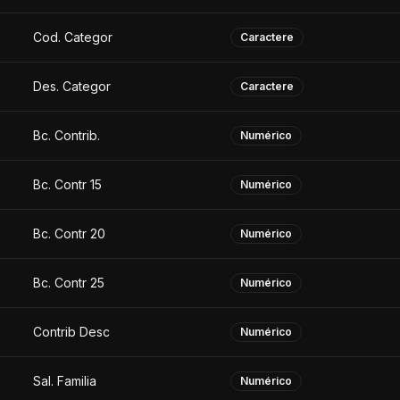
Cod. Categor
Caractere
Des. Categor
Caractere
Bc. Contrib.
Numérico
Bc. Contr 15
Numérico
Bc. Contr 20
Numérico
Bc. Contr 25
Numérico
Contrib Desc
Numérico
Sal. Familia
Numérico