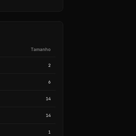
Tamanho
2
6
14
14
1