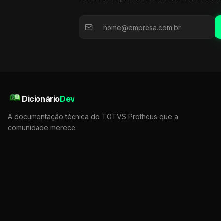
Dicionário
Dev
A documentação técnica do TOTVS Protheus que a
comunidade merece.