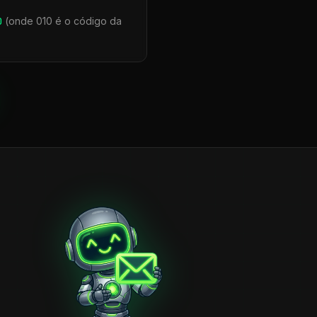
0
(onde 010 é o código da