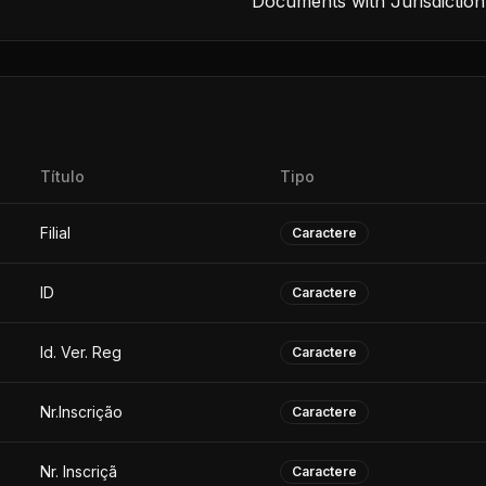
Documents with Jurisdiction
Título
Tipo
Filial
Caractere
ID
Caractere
Id. Ver. Reg
Caractere
Nr.Inscrição
Caractere
Nr. Inscriçã
Caractere