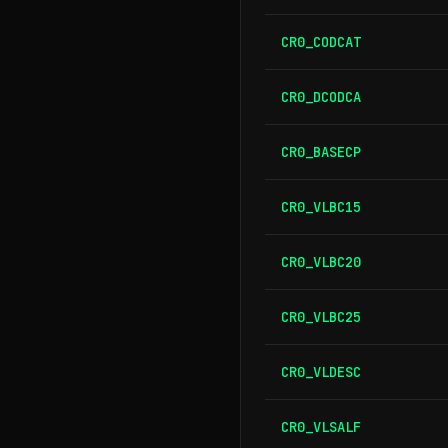
CR0_CODCAT
CR0_DCODCA
CR0_BASECP
CR0_VLBC15
CR0_VLBC20
CR0_VLBC25
CR0_VLDESC
CR0_VLSALF