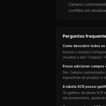
Campos customizados
conflitos em atualiza
Perguntas frequente
Como descobrir todos os
Acesse o módulo Configura
visualize a aba "Campos". A
Posso adicionar campos
Sim. Campos customizados 
específicas do projeto) e 
A tabela
SCR
possui gatil
Os gatilhos da tabela
SCR
e
são preenchidos, ajudando 