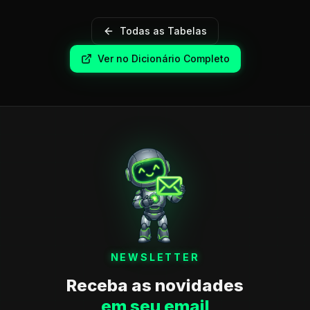
Todas as Tabelas
Ver no Dicionário Completo
NEWSLETTER
Receba as novidades
em seu email