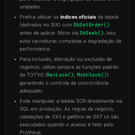
unidades.
Prefira utilizar os
índices oficiais
da tabela
(definidos no SIX) com
DbSetOrder()
antes de aplicar filtros via
DbSeek()
. Isso
evita varreduras completas e degradação de
performance.
Para inclusão, alteração ou exclusão de
registros, utilize sempre as funções padrão
da TOTVS (
RecLock()
,
MsUnlock()
)
garantindo o controle de concorrência
adequado.
Evite manipular a tabela
SCR
diretamente via
SQL em produção. As regras de negócio,
validações de SX3 e gatilhos de SX7 só são
executados quando o acesso é feito pelo
Protheus.