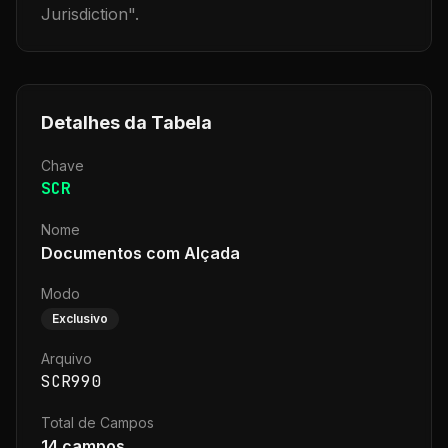
Jurisdiction
".
Detalhes da Tabela
Chave
SCR
Nome
Documentos com Alçada
Modo
Exclusivo
Arquivo
SCR990
Total de Campos
14
campos