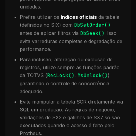
unidades.
Prefira utilizar os
índices oficiais
da tabela
(definidos no SIX) com
DbSetOrder()
antes de aplicar filtros via
DbSeek()
. Isso
evita varreduras completas e degradação de
performance.
Para inclusão, alteração ou exclusão de
registros, utilize sempre as funções padrão
da TOTVS (
RecLock()
,
MsUnlock()
)
garantindo o controle de concorrência
adequado.
Evite manipular a tabela
SCR
diretamente via
SQL em produção. As regras de negócio,
validações de SX3 e gatilhos de SX7 só são
executados quando o acesso é feito pelo
Protheus.