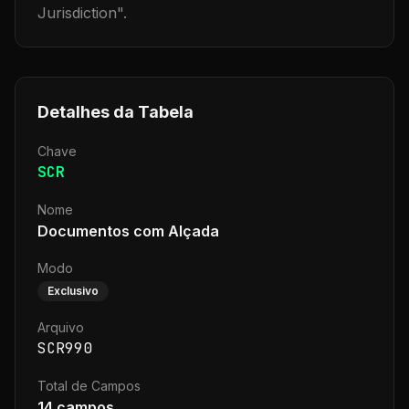
Jurisdiction
".
Detalhes da Tabela
Chave
SCR
Nome
Documentos com Alçada
Modo
Exclusivo
Arquivo
SCR990
Total de Campos
14
campos