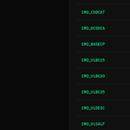
CR0_CODCAT
CR0_DCODCA
CR0_BASECP
CR0_VLBC15
CR0_VLBC20
CR0_VLBC25
CR0_VLDESC
CR0_VLSALF