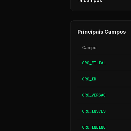
14
campos
Principais Campos
Campo
CR0_FILIAL
CR0_ID
CR0_VERSAO
CR0_INSCES
CR0_INDINC