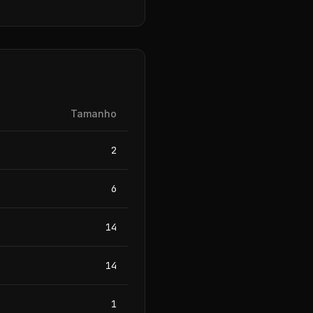
Tamanho
2
6
14
14
1