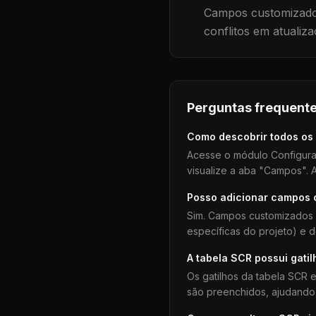
Campos customizados
conflitos em atualiza
Perguntas frequente
Como descobrir todos os
Acesse o módulo Configura
visualize a aba "Campos". A
Posso adicionar campos
Sim. Campos customizados 
específicas do projeto) e 
A tabela
SCR
possui gatil
Os gatilhos da tabela
SCR
e
são preenchidos, ajudando 