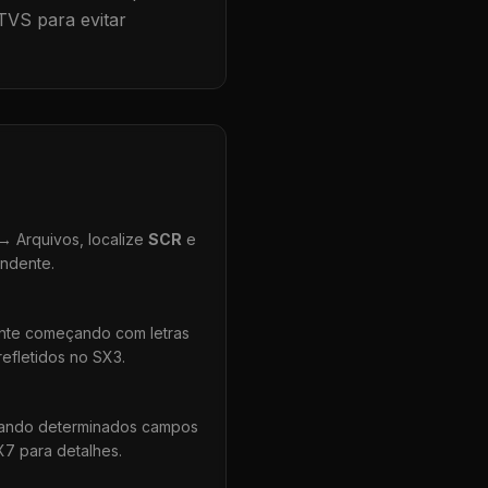
TVS para evitar
 Arquivos, localize
SCR
e
ondente.
ente começando com letras
efletidos no SX3.
uando determinados campos
X7 para detalhes.