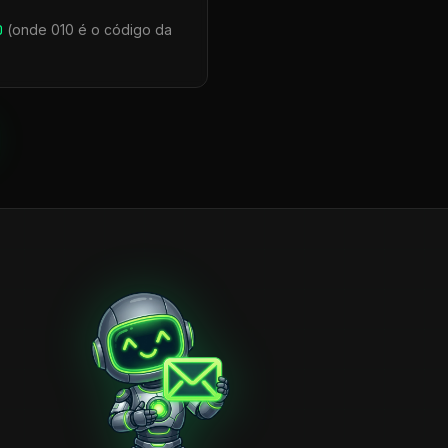
0
(onde 010 é o código da