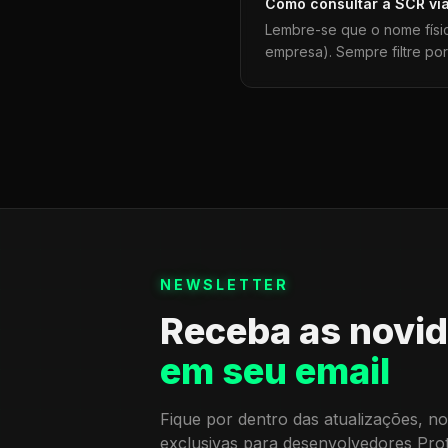
Como consultar a
SCR
vi
Lembre-se que o nome físi
empresa). Sempre filtre po
NEWSLETTER
Receba as novi
em seu email
Fique por dentro das atualizações, no
exclusivas para desenvolvedores Pro