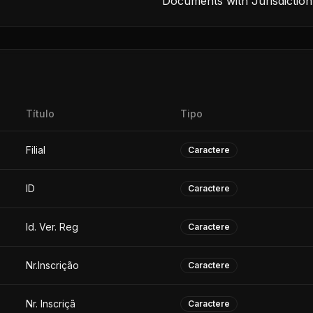
Documents with Jurisdiction
Título
Tipo
Filial
Caractere
ID
Caractere
Id. Ver. Reg
Caractere
Nr.Inscrição
Caractere
Nr. Inscriçã
Caractere