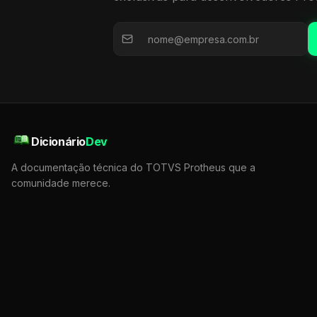
Dicionário
Dev
A documentação técnica do TOTVS Protheus que a
comunidade merece.