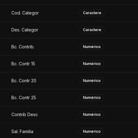
Cod. Categor
Caractere
Des. Categor
Caractere
Bc. Contrib.
Numérico
Bc. Contr 15
Numérico
Bc. Contr 20
Numérico
Bc. Contr 25
Numérico
Contrib Desc
Numérico
Sal. Familia
Numérico