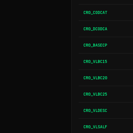
CR0_CODCAT
CR0_DCODCA
CR0_BASECP
CR0_VLBC15
CR0_VLBC20
CR0_VLBC25
CR0_VLDESC
CR0_VLSALF