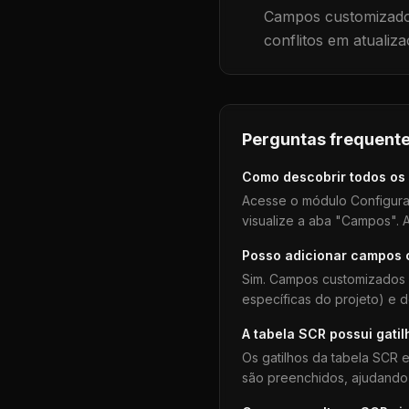
Campos customizados
conflitos em atualiza
Perguntas frequente
Como descobrir todos os
Acesse o módulo Configura
visualize a aba "Campos". A
Posso adicionar campos
Sim. Campos customizados 
específicas do projeto) e 
A tabela
SCR
possui gatil
Os gatilhos da tabela
SCR
e
são preenchidos, ajudando 