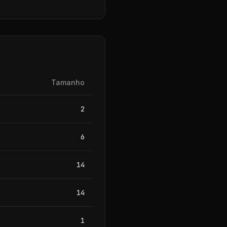
Tamanho
2
6
14
14
1