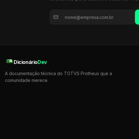
Dicionário
Dev
A documentação técnica do TOTVS Protheus que a
comunidade merece.