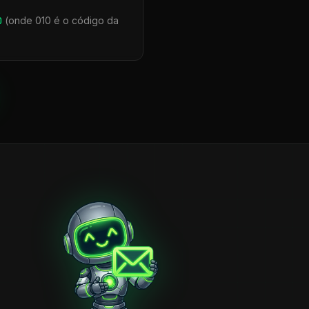
0
(onde 010 é o código da