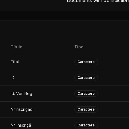
Documents with Jurisdiction
Título
Tipo
Filial
Caractere
ID
Caractere
Id. Ver. Reg
Caractere
Nr.Inscrição
Caractere
Nr. Inscriçã
Caractere