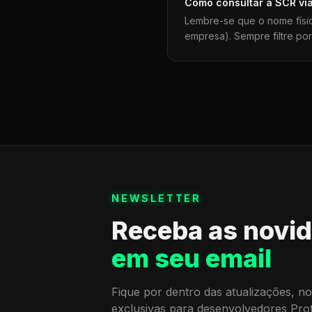
Como consultar a
SCR
vi
Lembre-se que o nome físi
empresa). Sempre filtre po
NEWSLETTER
Receba as novi
em seu email
Fique por dentro das atualizações, no
exclusivas para desenvolvedores Pro