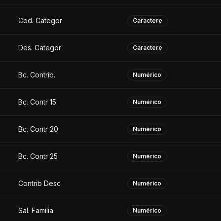
Cod. Categor
Caractere
Des. Categor
Caractere
Bc. Contrib.
Numérico
Bc. Contr 15
Numérico
Bc. Contr 20
Numérico
Bc. Contr 25
Numérico
Contrib Desc
Numérico
Sal. Familia
Numérico