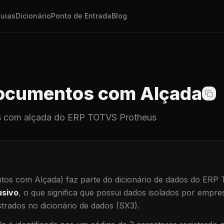
uias
Dicionário
Ponto de Entrada
Blog
cumentos com Alçada
 com alçada
do ERP TOTVS Protheus
os com Alçada)
faz parte do dicionário de dados do ERP
usivo
, o que significa que
possui dados isolados por empresa
trados no dicionário de dados (SX3).